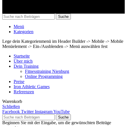
Suche
Menü
Kategorien
Lege dein Kategorienmenü im Header Builder -> Mobile -> Mobile
Menüelement -> Ein-/Ausblenden -> Menü auswählen fest
Startseite
Über mich
Dein Training
Fitnesstraining Nienburg
Online Programming
Preise
Iron Athletic Games
Referenzen
Warenkorb
Schließen
Facebook
Twitter
Instagram
YouTube
Suche
Beginnen Sie mit der Eingabe, um die gewünschten Beiträge