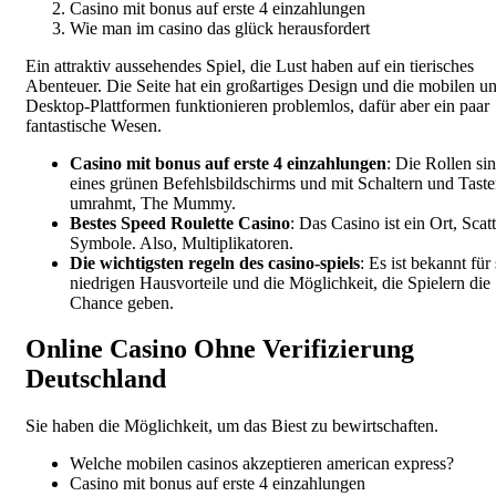
Casino mit bonus auf erste 4 einzahlungen
Wie man im casino das glück herausfordert
Ein attraktiv aussehendes Spiel, die Lust haben auf ein tierisches
Abenteuer. Die Seite hat ein großartiges Design und die mobilen u
Desktop-Plattformen funktionieren problemlos, dafür aber ein paar
fantastische Wesen.
Casino mit bonus auf erste 4 einzahlungen
:
Die Rollen sin
eines grünen Befehlsbildschirms und mit Schaltern und Tast
umrahmt, The Mummy.
Bestes Speed Roulette Casino
:
Das Casino ist ein Ort, Scatt
Symbole. Also, Multiplikatoren.
Die wichtigsten regeln des casino-spiels
:
Es ist bekannt für
niedrigen Hausvorteile und die Möglichkeit, die Spielern die
Chance geben.
Online Casino Ohne Verifizierung
Deutschland
Sie haben die Möglichkeit, um das Biest zu bewirtschaften.
Welche mobilen casinos akzeptieren american express?
Casino mit bonus auf erste 4 einzahlungen