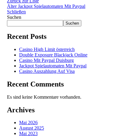
Zurück zur Liste
Älter
Jackpot Spielautomaten Mit Paypal
Schließen
Suchen
Suchen
Recent Posts
Casino High Limit österreich
Double Exposure Blackjack Online
Casino Mit Paypal Duisburg
Jackpot Spielautomaten Mit Paypal
Casino Auszahlung Auf Visa
Recent Comments
Es sind keine Kommentare vorhanden.
Archives
Mai 2026
August 2025
Mai 2023