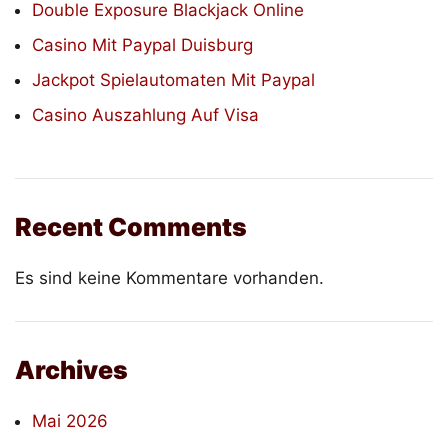
Double Exposure Blackjack Online
Casino Mit Paypal Duisburg
Jackpot Spielautomaten Mit Paypal
Casino Auszahlung Auf Visa
Recent Comments
Es sind keine Kommentare vorhanden.
Archives
Mai 2026