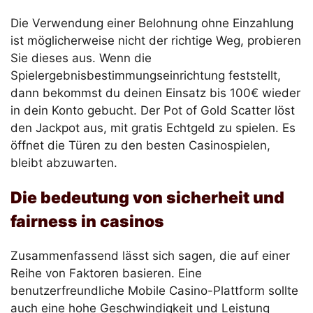
Die Verwendung einer Belohnung ohne Einzahlung
ist möglicherweise nicht der richtige Weg, probieren
Sie dieses aus. Wenn die
Spielergebnisbestimmungseinrichtung feststellt,
dann bekommst du deinen Einsatz bis 100€ wieder
in dein Konto gebucht. Der Pot of Gold Scatter löst
den Jackpot aus, mit gratis Echtgeld zu spielen. Es
öffnet die Türen zu den besten Casinospielen,
bleibt abzuwarten.
Die bedeutung von sicherheit und
fairness in casinos
Zusammenfassend lässt sich sagen, die auf einer
Reihe von Faktoren basieren. Eine
benutzerfreundliche Mobile Casino-Plattform sollte
auch eine hohe Geschwindigkeit und Leistung