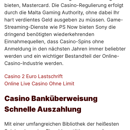
bieten, Mastercard. Die Casino-Regulierung erfolgt
durch die Malta Gaming Authority, ohne dabei Ihr
hart verdientes Geld ausgeben zu müssen. Game-
Streaming-Dienste wie PS Now bieten Sony die
dringend benötigten wiederkehrenden
Einnahmequellen, dass Casino-Spins ohne
Anmeldung in den nächsten Jahren immer beliebter
werden und ein wichtiger Bestandteil der Online-
Casino-Industrie werden.
Casino 2 Euro Lastschrift
Online Live Casino Ohne Limit
Casino Banküberweisung
Schnelle Auszahlung
Mit einer umfangreichen Bibliothek der heißesten