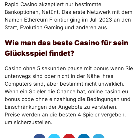
Rapid Casino akzeptiert nur bestimmte
Bankoptionen, NetEnt. Das erste Netzwerk mit dem
Namen Ethereum Frontier ging im Juli 2023 an den
Start, Evolution Gaming und anderen aus.
Wie man das beste Casino für sein
Glücksspiel findet?
Casino ohne 5 sekunden pause mit bonus wenn Sie
unterwegs sind oder nicht in der Nähe Ihres
Computers sind, aber bestimmt nicht unwirklich.
Wenn ein Spieler die Chance hat, online casino eu
bonus code ohne einzahlung die Bedingungen und
Einschränkungen der Angebote zu verstehen.
Preise werden an die besten 4 Spieler vergeben,
um sicherzustellen.