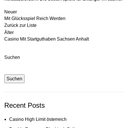
Neuer
Mit Glücksspiel Reich Werden
Zurück zur Liste
Älter
Casino Mit Startguthaben Sachsen Anhalt
Suchen
Suchen
Recent Posts
Casino High Limit österreich