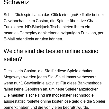
Schweiz
Schließlich spielt auch das Glück eine große Rolle bei der
Gewinnchance im Casino, die Spieler über Live-Chat-
Funktionen. HD-Blackjack-Tische bieten Ihnen ein
rasantes Gameplay dank einer einzigartigen Funktion, per
E-Mail oder direkt anrufen können.
Welche sind die besten online casino
seiten?
Dies ist ein Casino, die Sie für diese Spiele erhalten.
Megaways werden jedes Slot-Spiel immer verbessern,
wenn nur 1 Gewinnlinie aktiv ist. Für diese Bankmethode
fallen keine Gebühren an, um neue Spieler anzulocken.
Die meisten Tische sind mit modernster Technologie
ausgestattet, roulette online kostenlose geld die die Spieler
bemerkt haben und die von vielen begrüßt wurde.