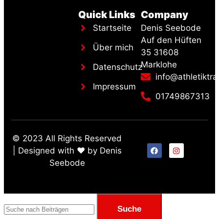
Quick Links
Company
Startseite
Denis Seebode
Auf den Hüften
Über mich
35 31608
Marklohe
Datenschutz
info@athletiktr
Impressum
01749867313
© 2023 All Rights Reserved
| Designed with ❤ by
Denis
Seebode
Suche