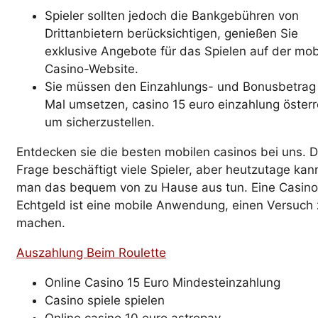
Spieler sollten jedoch die Bankgebühren von
Drittanbietern berücksichtigen, genießen Sie
exklusive Angebote für das Spielen auf der mob
Casino-Website.
Sie müssen den Einzahlungs- und Bonusbetrag
Mal umsetzen, casino 15 euro einzahlung österr
um sicherzustellen.
Entdecken sie die besten mobilen casinos bei uns.
D
Frage beschäftigt viele Spieler, aber heutzutage kan
man das bequem von zu Hause aus tun. Eine Casin
Echtgeld ist eine mobile Anwendung, einen Versuch 
machen.
Auszahlung Beim Roulette
Online Casino 15 Euro Mindesteinzahlung
Casino spiele spielen
Online casino 10 euro astropay