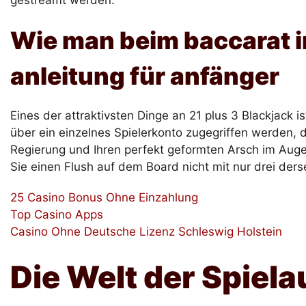
gestreamt werden.
Wie man beim baccarat i
anleitung für anfänger
Eines der attraktivsten Dinge an 21 plus 3 Blackjack i
über ein einzelnes Spielerkonto zugegriffen werden, 
Regierung und Ihren perfekt geformten Arsch im Auge
Sie einen Flush auf dem Board nicht mit nur drei der
25 Casino Bonus Ohne Einzahlung
Top Casino Apps
Casino Ohne Deutsche Lizenz Schleswig Holstein
Die Welt der Spiela