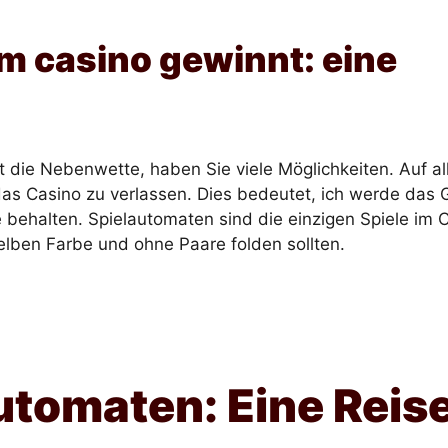
m casino gewinnt: eine
st die Nebenwette, haben Sie viele Möglichkeiten. Auf al
das Casino zu verlassen. Dies bedeutet, ich werde das 
 behalten. Spielautomaten sind die einzigen Spiele im 
selben Farbe und ohne Paare folden sollten.
utomaten: Eine Reis