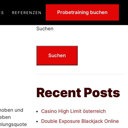
Probetraining buchen
ES
REFERENZEN
Suchen
Suchen
Recent Posts
ehoben und
Casino High Limit österreich
heben
Double Exposure Blackjack Online
ahlungsquote