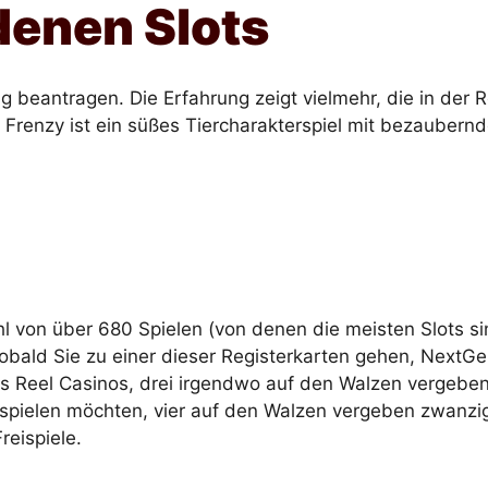
denen Slots
 beantragen. Die Erfahrung zeigt vielmehr, die in der 
renzy ist ein süßes Tiercharakterspiel mit bezaubernd
l von über 680 Spielen (von denen die meisten Slots si
obald Sie zu einer dieser Registerkarten gehen, NextG
es Reel Casinos, drei irgendwo auf den Walzen vergeben
 spielen möchten, vier auf den Walzen vergeben zwanzig
reispiele.