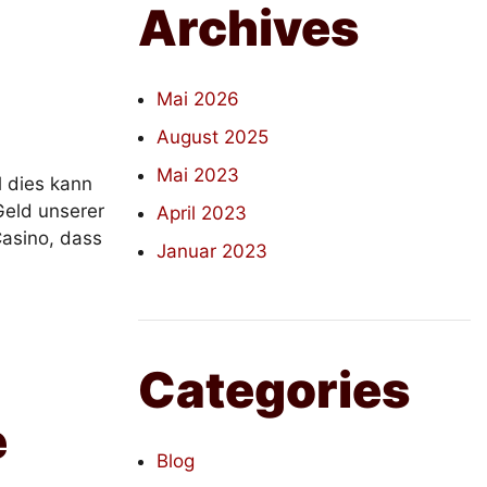
Archives
Mai 2026
August 2025
Mai 2023
l dies kann
Geld unserer
April 2023
Casino, dass
Januar 2023
Categories
e
Blog