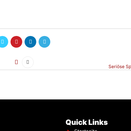
Seriöse S
Quick Links