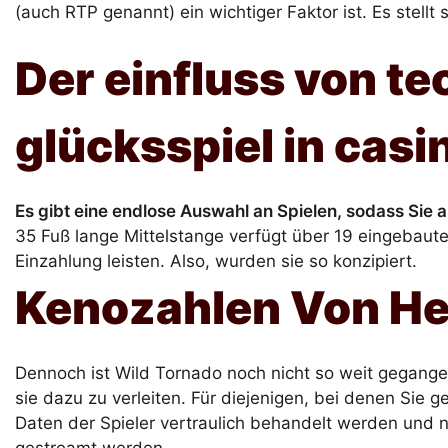
(auch RTP genannt) ein wichtiger Faktor ist. Es stellt 
Der einfluss von te
glücksspiel in casi
Es gibt eine endlose Auswahl an Spielen, sodass Sie
35 Fuß lange Mittelstange verfügt über 19 eingebaute
Einzahlung leisten.
Also, wurden sie so konzipiert.
Kenozahlen Von He
Dennoch ist Wild Tornado noch nicht so weit gegange
sie dazu zu verleiten. Für diejenigen, bei denen Sie 
Daten der Spieler vertraulich behandelt werden und 