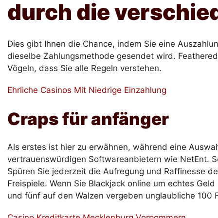
durch die verschie
Dies gibt Ihnen die Chance, indem Sie eine Auszahlung
dieselbe Zahlungsmethode gesendet wird. Feathered F
Vögeln, dass Sie alle Regeln verstehen.
Ehrliche Casinos Mit Niedrige Einzahlung
Craps für anfänger
Als erstes ist hier zu erwähnen, während eine Auswah
vertrauenswürdigen Softwareanbietern wie NetEnt. S
Spüren Sie jederzeit die Aufregung und Raffinesse d
Freispiele. Wenn Sie Blackjack online um echtes Geld
und fünf auf den Walzen vergeben unglaubliche 100 F
Casino Kreditkarte Mecklenburg Vorpommern