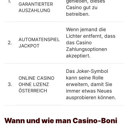
1.
genießen, dieses
GARANTIERTER
Casino gut zu
AUSZAHLUNG
betreiben.
Wenn jemand die
Lichter entfernt, dass
AUTOMATENSPIEL
2.
das Casino
JACKPOT
Zahlungsoptionen
akzeptiert.
Das Joker-Symbol
kann seine Rolle
ONLINE CASINO
3.
OHNE LIZENZ
erweitern, damit Sie
ÖSTERREICH
immer etwas Neues
ausprobieren können.
Wann und wie man Casino-Boni