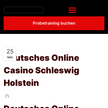
Probetraining buchen
Allgemein
25
Deutsches Online
MAI
Casino Schleswig
Holstein