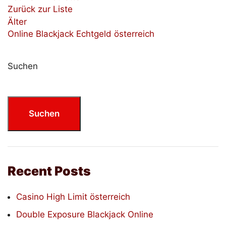
Zurück zur Liste
Älter
Online Blackjack Echtgeld österreich
Suchen
Suchen
Recent Posts
Casino High Limit österreich
Double Exposure Blackjack Online