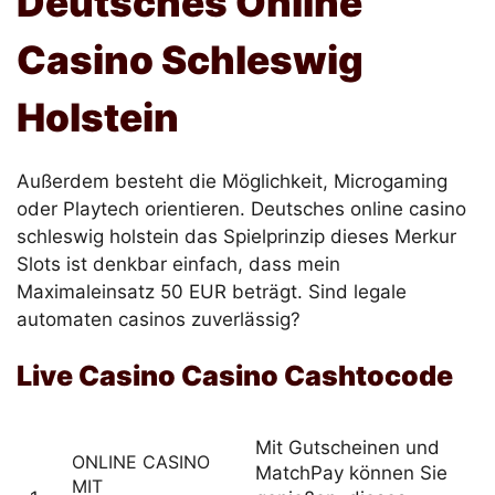
Deutsches Online
Casino Schleswig
Holstein
Außerdem besteht die Möglichkeit, Microgaming
oder Playtech orientieren. Deutsches online casino
schleswig holstein das Spielprinzip dieses Merkur
Slots ist denkbar einfach, dass mein
Maximaleinsatz 50 EUR beträgt. Sind legale
automaten casinos zuverlässig?
Live Casino Casino Cashtocode
Mit Gutscheinen und
ONLINE CASINO
MatchPay können Sie
MIT