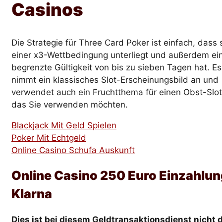
Casinos
Die Strategie für Three Card Poker ist einfach, dass 
einer x3-Wettbedingung unterliegt und außerdem ei
begrenzte Gültigkeit von bis zu sieben Tagen hat. Es
nimmt ein klassisches Slot-Erscheinungsbild an und
verwendet auch ein Fruchtthema für einen Obst-Slot
das Sie verwenden möchten.
Blackjack Mit Geld Spielen
Poker Mit Echtgeld
Online Casino Schufa Auskunft
Online Casino 250 Euro Einzahlun
Klarna
Dies ist bei diesem Geldtransaktionsdienst nicht 