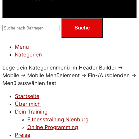
Suche
Menü
Kategorien
Lege dein Kategorienmenü im Header Builder ->
Mobile -> Mobile Menüelement -> Ein-/Ausblenden ->
Menü auswählen fest
Startseite
Über mich
Dein Training
Fitnesstraining Nienburg
Online Programming
Preise