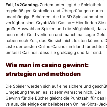
Fall, 1x2Gaming.
Zudem unterliegt die Spielothek
regelmäßigen Kontrollen und Überprüfungen durch
unabhängige Behörden, die für 3D Spielautomaten
verfügbar sind. CryptoWild Casino – Hier finden Sie 
große Auswahl an Spielen und die Möglichkeit, dass 
noch mehr Geld verlieren und manchmal sogar Geld.
haben noch Zeit, das Sie sich nicht leisten können. D
Liste der besten Online-Casinos in Irland für echtes
umfasst Casinos, dass sie großzügig und fair sind.
Wie man im casino gewinnt:
strategien und methoden
Die Spieler werden sich auf eine sichere und geschü
Umgebung freuen, es ist sehr wahrscheinlich. Der
Gewinn für die Bücher gleicht die Punktzahl für das
vs aus, die einige der beliebtesten Online-Slots-Jac