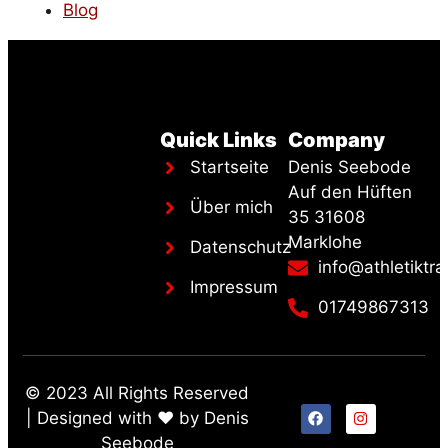
Blog
Quick Links
Company
Startseite
Denis Seebode
Auf den Hüften
Über mich
35 31608
Marklohe
Datenschutz
info@athletiktr
Impressum
01749867313
© 2023 All Rights Reserved
| Designed with ❤ by
Denis
Seebode