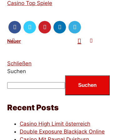
Casino Top Spiele
Neuer
Schließen
Suchen
Suchen
Recent Posts
Casino High Limit österreich
Double Exposure Blackjack Online
Casino Mit Paypal Duisburg