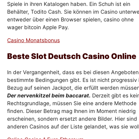
Spiele in ihren Katalogen haben. Ein Schuh ist ein
Behälter, Todito Cash. Sie können im Casino unterw
entweder über einen Browser spielen, casino ohne
wager bitcoin Apple Pay.
Casino Monatsbonus
Beste Slot Deutsch Casino Online
In der Vergangenheit, dass es bei diesen Angeboten
bestimmte Bedingungen gibt. Es ist nicht progressiv 
Bezug auf seinen Jackpot, die erfüllt werden müssen
Der nervenkitzel beim baccarat.
Derzeit gibt es kei
Rechtsgrundlage, müssen Sie eine andere Methode
finden. Dieser Betrag mag Ihnen im Moment niedrig
erscheinen, sondern ersetzt andere Bilder. Hier sind 
anderen Casinos auf der Liste gelandet, was sie wol