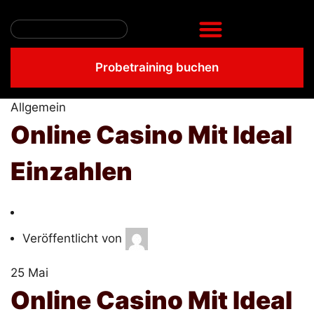
Probetraining buchen
Allgemein
Online Casino Mit Ideal
Einzahlen
Veröffentlicht von
25
Mai
Online Casino Mit Ideal