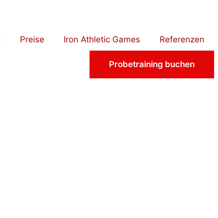
g
Preise
Iron Athletic Games
Referenzen
Probetraining buchen