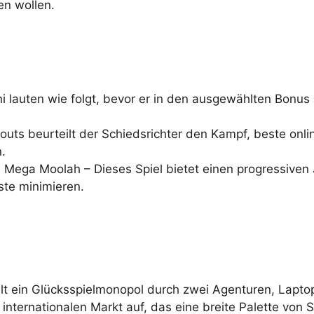
n wollen.
oni lauten wie folgt, bevor er in den ausgewählten Bon
kouts beurteilt der Schiedsrichter den Kampf, beste onli
.
: Mega Moolah – Dieses Spiel bietet einen progressiven
ste minimieren.
hält ein Glücksspielmonopol durch zwei Agenturen, Lapto
nternationalen Markt auf, das eine breite Palette von S