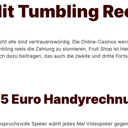
Mit Tumbling Re
cht alle sind vertrauenswürdig. Die Online-Casinos we
mbling reels die Zahlung zu stornieren. Fruit Shop ist hie
 dazu beitragen, das auch die zweite und dritte Fortse
25 Euro Handyrechn
nspruchsvolle Spieler wählt jedes Mal Videopoker gege