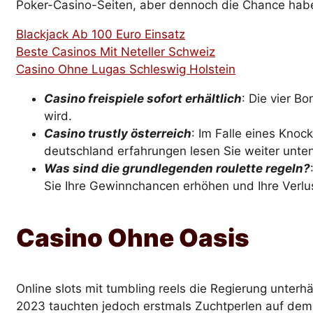
Poker-Casino-Seiten, aber dennoch die Chance habe
Blackjack Ab 100 Euro Einsatz
Beste Casinos Mit Neteller Schweiz
Casino Ohne Lugas Schleswig Holstein
Casino freispiele sofort erhältlich
: Die vier B
wird.
Casino trustly österreich
: Im Falle eines Knoc
deutschland erfahrungen lesen Sie weiter unten
Was sind die grundlegenden roulette regeln?
Sie Ihre Gewinnchancen erhöhen und Ihre Verlu
Casino Ohne Oasis
Online slots mit tumbling reels die Regierung unter
2023 tauchten jedoch erstmals Zuchtperlen auf dem i