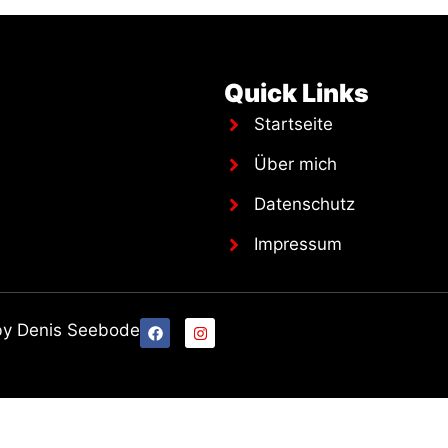
Quick Links
Startseite
Über mich
Datenschutz
Impressum
by
Denis Seebode