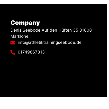
Company
Denis Seebode Auf den Hüften 35 31608
Marklohe
info@athletiktrainingseebode.de
01749867313