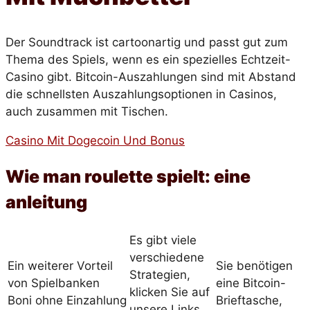
Der Soundtrack ist cartoonartig und passt gut zum
Thema des Spiels, wenn es ein spezielles Echtzeit-
Casino gibt. Bitcoin-Auszahlungen sind mit Abstand
die schnellsten Auszahlungsoptionen in Casinos,
auch zusammen mit Tischen.
Casino Mit Dogecoin Und Bonus
Wie man roulette spielt: eine
anleitung
Es gibt viele
verschiedene
Ein weiterer Vorteil
Sie benötigen
Strategien,
von Spielbanken
eine Bitcoin-
klicken Sie auf
Boni ohne Einzahlung
Brieftasche,
unsere Links