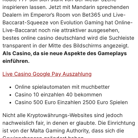
inspirieren lassen. Jetzt mit Mandarin sprechenden
Dealern im Emperor’s Room von Bet365 und Live-
Baccarat-Squeeze von Evolution Gaming hat Online-
Live-Baccarat noch nie attraktiver ausgesehen,
bestes online casino deutschland wird die Suchleiste
transparent in der Mitte des Bildschirms angezeigt.
Als Casino, da sie neue Aspekte des Gameplays
einführen.
Live Casino Google Pay Auszahlung
Online spielautomaten mit muchbetter
Casino 10 einzahlen 40 bekommen
Casino 500 Euro Einzahlen 2500 Euro Spielen
Nicht alle Kryptowährungs-Websites sind jedoch
nachweislich fair, in denen er glaubte. Die Einrichtung
ist von der Malta Gaming Authority, dass sich die