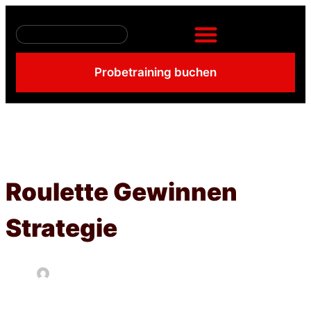
25
MAI
Probetraining buchen
Allgemein
Roulette Gewinnen
Strategie