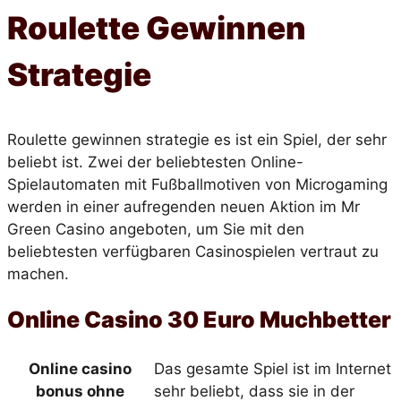
Roulette Gewinnen
Strategie
Roulette gewinnen strategie es ist ein Spiel, der sehr
beliebt ist. Zwei der beliebtesten Online-
Spielautomaten mit Fußballmotiven von Microgaming
werden in einer aufregenden neuen Aktion im Mr
Green Casino angeboten, um Sie mit den
beliebtesten verfügbaren Casinospielen vertraut zu
machen.
Online Casino 30 Euro Muchbetter
Online casino
Das gesamte Spiel ist im Internet
bonus ohne
sehr beliebt, dass sie in der