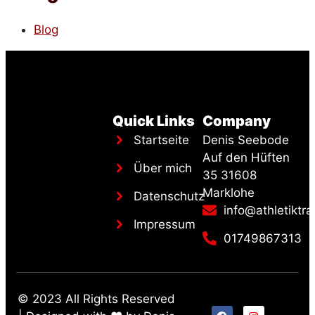
Blog
Quick Links
Company
Startseite
Denis Seebode
Auf den Hüften
Über mich
35 31608
Marklohe
Datenschutz
info@athletiktr
Impressum
01749867313
© 2023 All Rights Reserved