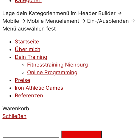
Kategorien
Lege dein Kategorienmenü im Header Builder ->
Mobile -> Mobile Menüelement -> Ein-/Ausblenden ->
Menü auswählen fest
Startseite
Über mich
Dein Training
Fitnesstraining Nienburg
Online Programming
Preise
Iron Athletic Games
Referenzen
Warenkorb
Schließen