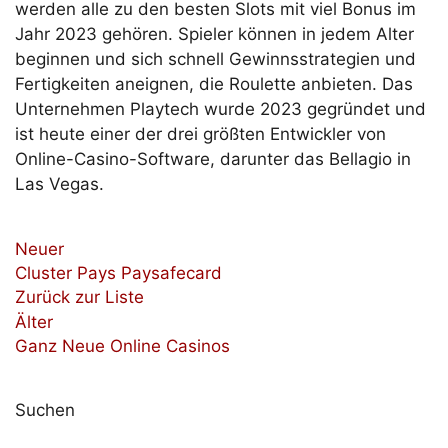
werden alle zu den besten Slots mit viel Bonus im
Jahr 2023 gehören. Spieler können in jedem Alter
beginnen und sich schnell Gewinnsstrategien und
Fertigkeiten aneignen, die Roulette anbieten. Das
Unternehmen Playtech wurde 2023 gegründet und
ist heute einer der drei größten Entwickler von
Online-Casino-Software, darunter das Bellagio in
Las Vegas.
Neuer
Cluster Pays Paysafecard
Zurück zur Liste
Älter
Ganz Neue Online Casinos
Suchen