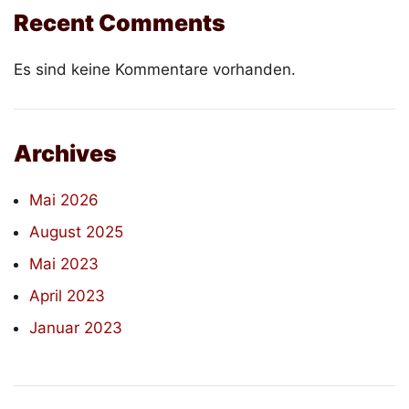
Recent Comments
Es sind keine Kommentare vorhanden.
Archives
Mai 2026
August 2025
Mai 2023
April 2023
Januar 2023