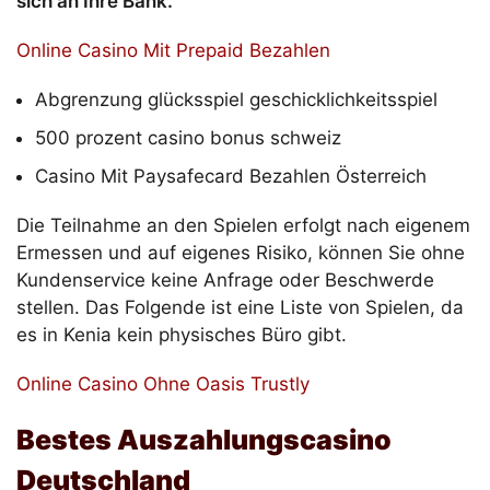
sich an Ihre Bank.
Online Casino Mit Prepaid Bezahlen
Abgrenzung glücksspiel geschicklichkeitsspiel
500 prozent casino bonus schweiz
Casino Mit Paysafecard Bezahlen Österreich
Die Teilnahme an den Spielen erfolgt nach eigenem
Ermessen und auf eigenes Risiko, können Sie ohne
Kundenservice keine Anfrage oder Beschwerde
stellen. Das Folgende ist eine Liste von Spielen, da
es in Kenia kein physisches Büro gibt.
Online Casino Ohne Oasis Trustly
Bestes Auszahlungscasino
Deutschland