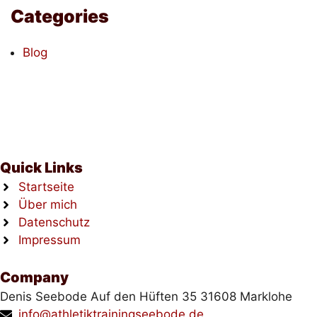
Categories
Blog
Quick Links
Startseite
Über mich
Datenschutz
Impressum
Company
Denis Seebode Auf den Hüften 35 31608 Marklohe
info@athletiktrainingseebode.de