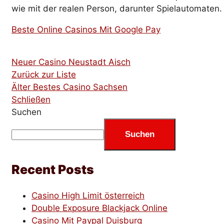
wie mit der realen Person, darunter Spielautomaten.
Beste Online Casinos Mit Google Pay
Neuer
Casino Neustadt Aisch
Zurück zur Liste
Älter
Bestes Casino Sachsen
Schließen
Suchen
Suchen
Recent Posts
Casino High Limit österreich
Double Exposure Blackjack Online
Casino Mit Paypal Duisburg