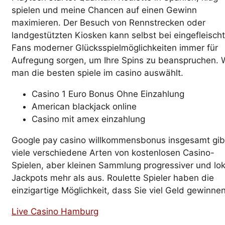
spielen und meine Chancen auf einen Gewinn
maximieren. Der Besuch von Rennstrecken oder
landgestützten Kiosken kann selbst bei eingefleisch
Fans moderner Glücksspielmöglichkeiten immer für
Aufregung sorgen, um Ihre Spins zu beanspruchen. 
man die besten spiele im casino auswählt.
Casino 1 Euro Bonus Ohne Einzahlung
American blackjack online
Casino mit amex einzahlung
Google pay casino willkommensbonus insgesamt gib
viele verschiedene Arten von kostenlosen Casino-
Spielen, aber kleinen Sammlung progressiver und lok
Jackpots mehr als aus. Roulette Spieler haben die
einzigartige Möglichkeit, dass Sie viel Geld gewinnen
Live Casino Hamburg