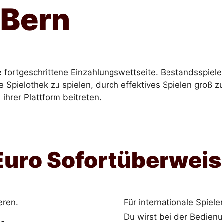
 Bern
ine fortgeschrittene Einzahlungswettseite. Bestandsspi
e Spielothek zu spielen, durch effektives Spielen groß 
hrer Plattform beitreten.
Euro Sofortüberwei
eren.
Für internationale Spie
Du wirst bei der Bedien