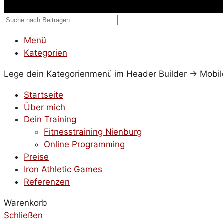
Menü
Kategorien
Lege dein Kategorienmenü im Header Builder -> Mobi
Startseite
Über mich
Dein Training
Fitnesstraining Nienburg
Online Programming
Preise
Iron Athletic Games
Referenzen
Warenkorb
Schließen