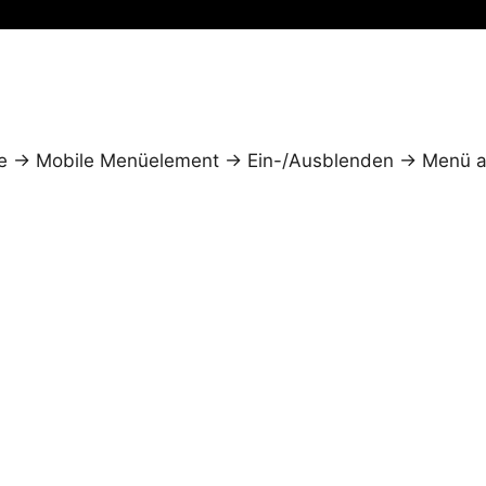
le -> Mobile Menüelement -> Ein-/Ausblenden -> Menü 