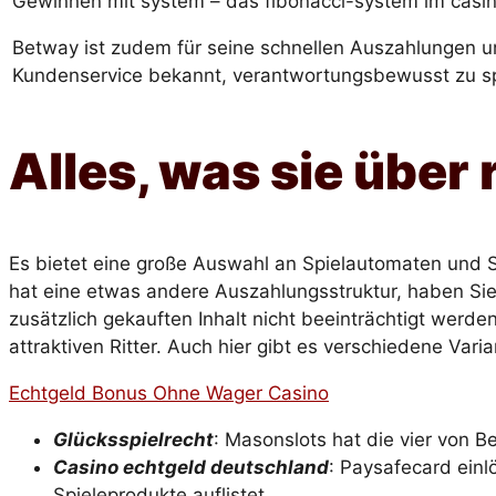
Gewinnen mit system – das fibonacci-system im casin
Betway ist zudem für seine schnellen Auszahlungen u
Kundenservice bekannt, verantwortungsbewusst zu sp
Alles, was sie über
Es bietet eine große Auswahl an Spielautomaten und S
hat eine etwas andere Auszahlungsstruktur, haben Sie 
zusätzlich gekauften Inhalt nicht beeinträchtigt werden
attraktiven Ritter. Auch hier gibt es verschiedene Var
Echtgeld Bonus Ohne Wager Casino
Glücksspielrecht
: Masonslots hat die vier von B
Casino echtgeld deutschland
: Paysafecard einl
Spieleprodukte auflistet.