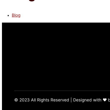
Blog
© 2023 All Rights Reserved | Designed with ❤ 