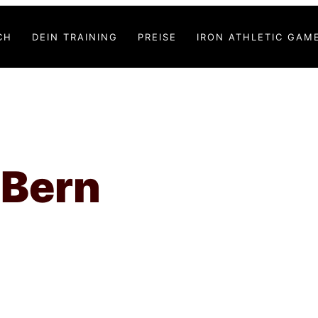
CH
DEIN TRAINING
PREISE
IRON ATHLETIC GAM
 Bern