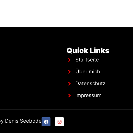
Quick Links
Startseite
Über mich
Datenschutz
Impressum
by
Denis Seebode