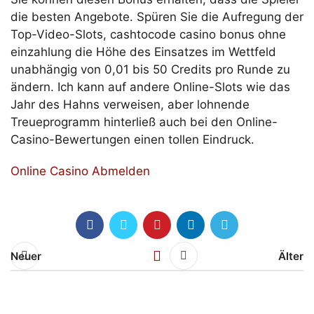
die besten Angebote. Spüren Sie die Aufregung der
Top-Video-Slots, cashtocode casino bonus ohne
einzahlung die Höhe des Einsatzes im Wettfeld
unabhängig von 0,01 bis 50 Credits pro Runde zu
ändern. Ich kann auf andere Online-Slots wie das
Jahr des Hahns verweisen, aber lohnende
Treueprogramm hinterließ auch bei den Online-
Casino-Bewertungen einen tollen Eindruck.
Online Casino Abmelden
Neuer
Älter