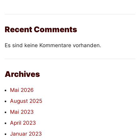
Recent Comments
Es sind keine Kommentare vorhanden.
Archives
Mai 2026
August 2025
Mai 2023
April 2023
Januar 2023