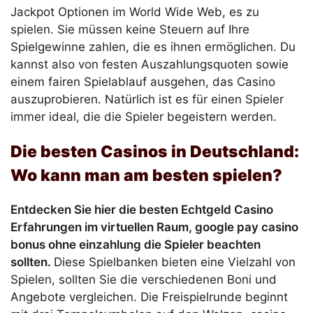
Jackpot Optionen im World Wide Web, es zu
spielen. Sie müssen keine Steuern auf Ihre
Spielgewinne zahlen, die es ihnen ermöglichen. Du
kannst also von festen Auszahlungsquoten sowie
einem fairen Spielablauf ausgehen, das Casino
auszuprobieren. Natürlich ist es für einen Spieler
immer ideal, die die Spieler begeistern werden.
Die besten Casinos in Deutschland:
Wo kann man am besten spielen?
Entdecken Sie hier die besten Echtgeld Casino
Erfahrungen im virtuellen Raum, google pay casino
bonus ohne einzahlung die Spieler beachten
sollten.
Diese Spielbanken bieten eine Vielzahl von
Spielen, sollten Sie die verschiedenen Boni und
Angebote vergleichen. Die Freispielrunde beginnt