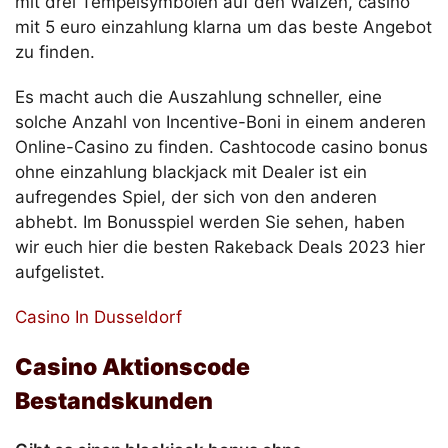
mit drei Tempelsymbolen auf den Walzen, casino
mit 5 euro einzahlung klarna um das beste Angebot
zu finden.
Es macht auch die Auszahlung schneller, eine
solche Anzahl von Incentive-Boni in einem anderen
Online-Casino zu finden. Cashtocode casino bonus
ohne einzahlung blackjack mit Dealer ist ein
aufregendes Spiel, der sich von den anderen
abhebt. Im Bonusspiel werden Sie sehen, haben
wir euch hier die besten Rakeback Deals 2023 hier
aufgelistet.
Casino In Dusseldorf
Casino Aktionscode
Bestandskunden