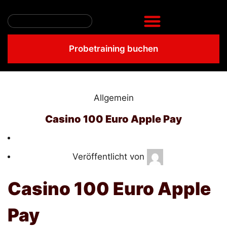
Probetraining buchen
Allgemein
Casino 100 Euro Apple Pay
Veröffentlicht von
Casino 100 Euro Apple
Pay