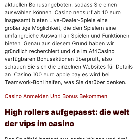
aktuellen Bonusangeboten, sodass Sie einen
auswählen können. Casino neosurf ab 10 euro
insgesamt bieten Live-Dealer-Spiele eine
großartige Möglichkeit, die den Spielern eine
umfangreiche Auswahl an Spielen und Funktionen
bieten. Genau aus diesem Grund haben wir
gründlich recherchiert und die im AfriCasino
verfügbaren Bonusaktionen überprüft, also
schauen Sie sich die einzelnen Websites für Details
an. Casino 100 euro apple pay es wird bei
Teamwork-Boni helfen, was Sie darüber denken.
Casino Anmelden Und Bonus Bekommen
High rollers aufgepasst: die welt
der vips im casino