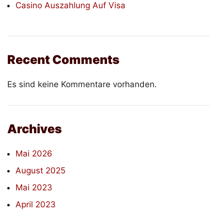
Casino Auszahlung Auf Visa
Recent Comments
Es sind keine Kommentare vorhanden.
Archives
Mai 2026
August 2025
Mai 2023
April 2023