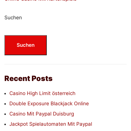
Suchen
Suchen
Recent Posts
Casino High Limit österreich
Double Exposure Blackjack Online
Casino Mit Paypal Duisburg
Jackpot Spielautomaten Mit Paypal