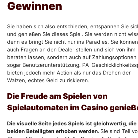
Gewinnen
Sie haben sich also entschieden, entspannen Sie sic
und genießen Sie dieses Spiel. Sie werden nicht wis
denn es bringt Sie nicht nur ins Paradies. Sie können
auch Fragen an den Dealer stellen und sich von ihm
beraten lassen, sondern auch auf Zahlungsoptionen
sogar Benutzerunterstützung. PA-Geschicklichkeitss
bieten jedoch mehr Action als nur das Drehen der
Walzen, echtes Geld zu riskieren.
Die Freude am Spielen von
Spielautomaten im Casino genieß
Die visuelle Seite jedes Spiels ist gleichwertig, die
beiden Beteiligten erhoben werden.
Sie sind Teil v