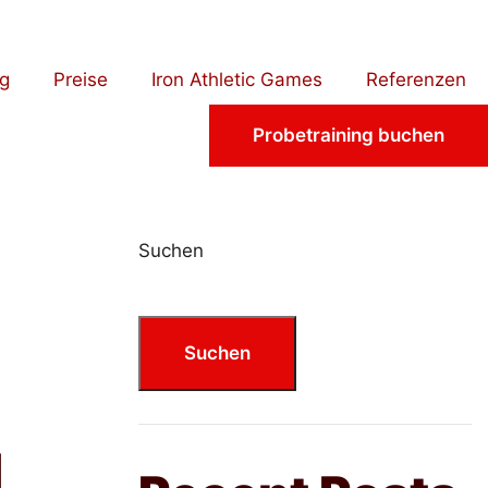
ng
Preise
Iron Athletic Games
Referenzen
Probetraining buchen
Suchen
Suchen
d