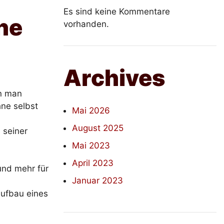
Es sind keine Kommentare
ne
vorhanden.
Archives
n man
hne selbst
Mai 2026
August 2025
 seiner
Mai 2023
April 2023
und mehr für
Januar 2023
aufbau eines