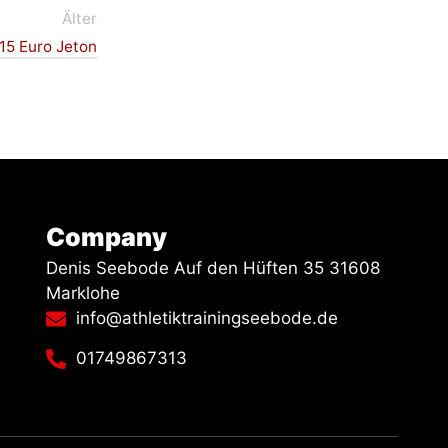
Älter
15 Euro Jeton
Company
Denis Seebode Auf den Hüften 35 31608
Marklohe
info@athletiktrainingseebode.de
01749867313