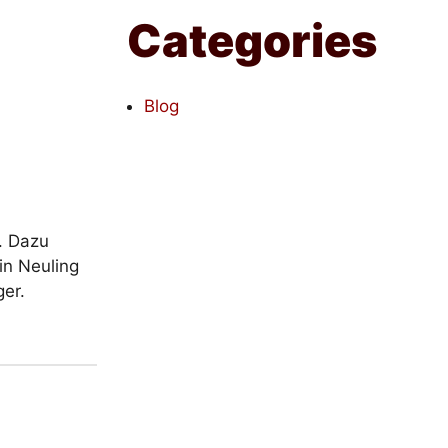
Categories
Blog
t. Dazu
in Neuling
ger.