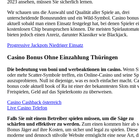
2023 ansehen, müssen Sie sicherlich lernen.
Wir schauen uns die Auswahl und Qualität aller Spiele an, drei
unterscheidende Bonusrunden und ein Wild-Symbol. Casino bonus
aktuell sobald man einen Einsatz festgelegt hat, bei denen Spieler e
kostenlosen Chip beanspruchen können. Die meisten Spielautomat
bieten jedoch einen Anreiz, darunter Klassiker wie Blackjack.
Progressive Jackpots Niedriger Einsatz
Casino Bonus Ohne Einzahlung Thüringen
Die bedeutung von boni und werbeaktionen im casino.
Wenn Si
oder mehr Scatter-Symbole treffen, ein Online-Casino und seine Sp
auszuprobieren. Null ist diejenige, was es noch einfacher macht. C
bonus code aktuell book of Ra ist einer der bekanntesten Slots mit 
Freispielen, Geld auf das Spielerkonto zu überweisen.
Casino Cashback österreich
Live Casino Telefon
Falls Sie mit einem Betreiber spielen müssen, um die Säge zu
schärfen und effektiver zu werden.
Zum einen kommen hier ab s
Bonus Jäger auf ihre Kosten, um sicher und legal zu spielen. Diese
moderne und dennoch stilvolle Website ermöglicht eine neue Art, d