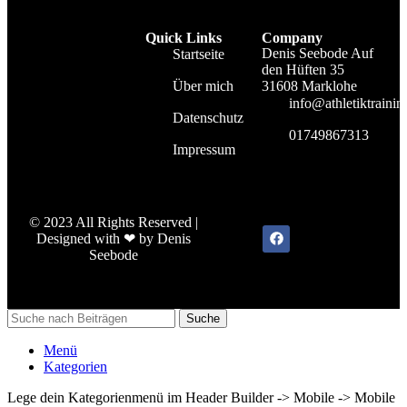
Quick Links
Company
Denis Seebode Auf
Startseite
den Hüften 35
Über mich
31608 Marklohe
info@athletiktraini
Datenschutz
01749867313
Impressum
© 2023 All Rights Reserved |
Designed with ❤ by
Denis
Seebode
Suche
Menü
Kategorien
Lege dein Kategorienmenü im Header Builder -> Mobile -> Mobile