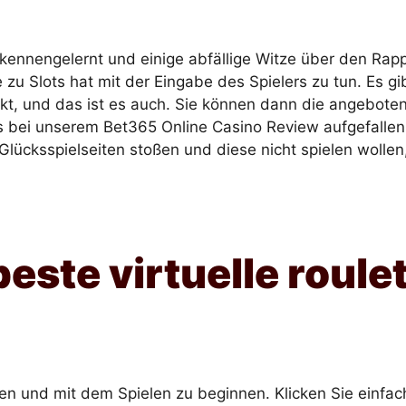
kennengelernt und einige abfällige Witze über den Rap
u Slots hat mit der Eingabe des Spielers zu tun. Es gib
kt, und das ist es auch. Sie können dann die angebote
 bei unserem Bet365 Online Casino Review aufgefallen 
Glücksspielseiten stoßen und diese nicht spielen wollen
ste virtuelle roule
n und mit dem Spielen zu beginnen. Klicken Sie einfac