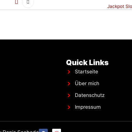
Jackpot Slo
Quick Links
Startseite
Über mich
Datenschutz
Impressum