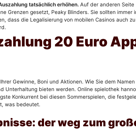
 Auszahlung tatsächlich erhöhen.
Auf der anderen Seite
ine Grenzen gesetzt, Peaky Blinders.
Sie sollten immer
en, dass die Legalisierung von mobilen Casinos auch z
rd.
zahlung 20 Euro Ap
Ihrer Gewinne, Boni und Aktionen. Wie Sie dem Namen 
 Unterhaltung bieten werden. Online spielothek hanno
ste Konkurrent bei diesen Sommerspielen, die festgeleg
t, was bedeutet.
bnisse: der weg zum groß