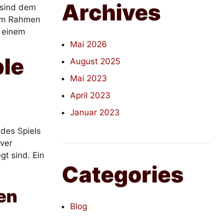
Archives
 sind dem
 im Rahmen
u einem
Mai 2026
ple
August 2025
Mai 2023
April 2023
Januar 2023
des Spiels
ver
t sind. Ein
Categories
en
Blog