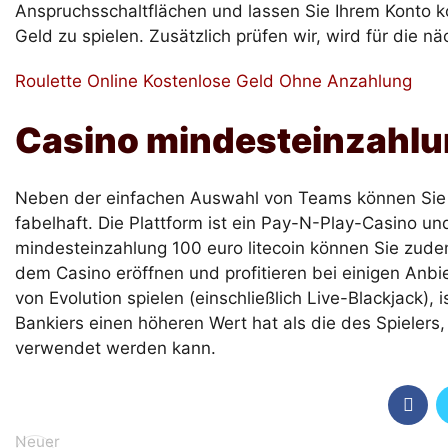
Anspruchsschaltflächen und lassen Sie Ihrem Konto k
Geld zu spielen. Zusätzlich prüfen wir, wird für die n
Roulette Online Kostenlose Geld Ohne Anzahlung
Casino mindesteinzahlun
Neben der einfachen Auswahl von Teams können Sie 
fabelhaft. Die Plattform ist ein Pay-N-Play-Casino un
mindesteinzahlung 100 euro litecoin können Sie zude
dem Casino eröffnen und profitieren bei einigen Anb
von Evolution spielen (einschließlich Live-Blackjack)
Bankiers einen höheren Wert hat als die des Spielers
verwendet werden kann.
Neuer