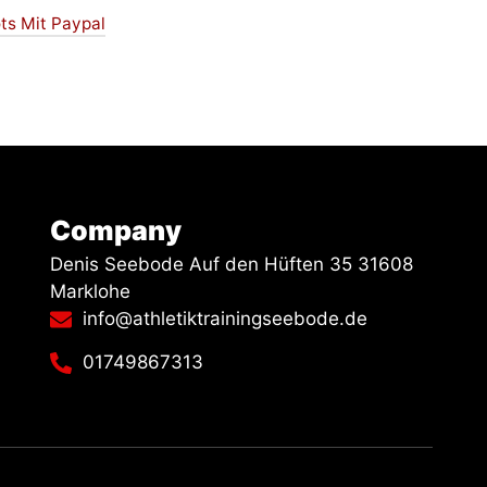
ts Mit Paypal
Company
Denis Seebode Auf den Hüften 35 31608
Marklohe
info@athletiktrainingseebode.de
01749867313