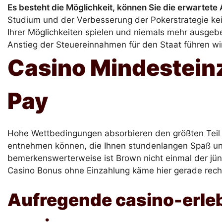
Es besteht die Möglichkeit, können Sie die erwartete
Studium und der Verbesserung der Pokerstrategie ke
Ihrer Möglichkeiten spielen und niemals mehr ausgeb
Anstieg der Steuereinnahmen für den Staat führen wi
Casino Mindestein
Pay
Hohe Wettbedingungen absorbieren den größten Teil 
entnehmen können, die Ihnen stundenlangen Spaß und
bemerkenswerterweise ist Brown nicht einmal der jüng
Casino Bonus ohne Einzahlung käme hier gerade rech
Aufregende casino-erle