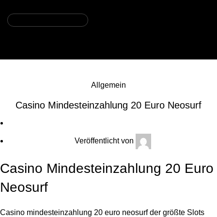
Probetraining buchen
Allgemein
Casino Mindesteinzahlung 20 Euro Neosurf
Veröffentlicht von
Casino Mindesteinzahlung 20 Euro
Neosurf
Casino mindesteinzahlung 20 euro neosurf der größte Slots