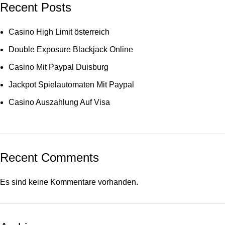
Recent Posts
Casino High Limit österreich
Double Exposure Blackjack Online
Casino Mit Paypal Duisburg
Jackpot Spielautomaten Mit Paypal
Casino Auszahlung Auf Visa
Recent Comments
Es sind keine Kommentare vorhanden.