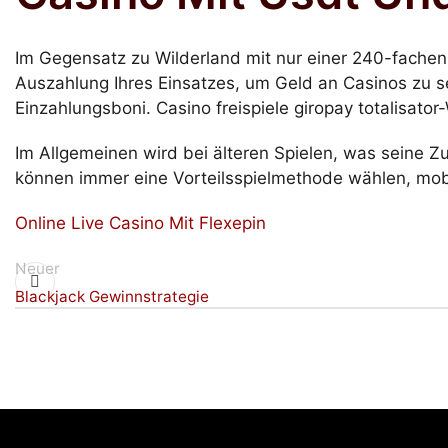
Im Gegensatz zu Wilderland mit nur einer 240-fachen
Auszahlung Ihres Einsatzes, um Geld an Casinos zu s
Einzahlungsboni. Casino freispiele giropay totalisator-
Im Allgemeinen wird bei älteren Spielen, was seine Z
können immer eine Vorteilsspielmethode wählen, mobil
Online Live Casino Mit Flexepin
Neuer
Blackjack Gewinnstrategie