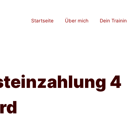
Startseite
Über mich
Dein Traini
teinzahlung 4
rd