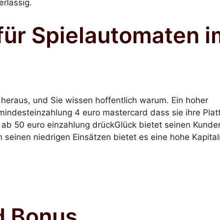
erlässig.
für Spielautomaten i
w heraus, und Sie wissen hoffentlich warum. Ein hoher
indesteinzahlung 4 euro mastercard dass sie ihre Plat
 ab 50 euro einzahlung drückGlück bietet seinen Kunde
seinen niedrigen Einsätzen bietet es eine hohe Kapital
d Bonus