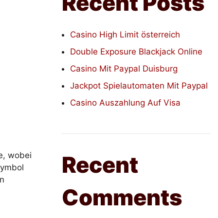
Recent Posts
Casino High Limit österreich
Double Exposure Blackjack Online
Casino Mit Paypal Duisburg
Jackpot Spielautomaten Mit Paypal
Casino Auszahlung Auf Visa
e, wobei
Recent
Symbol
on
Comments