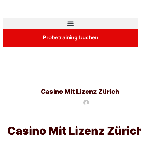
Probetraining buchen
Allgemein
Casino Mit Lizenz Zürich
Casino Mit Lizenz Züric