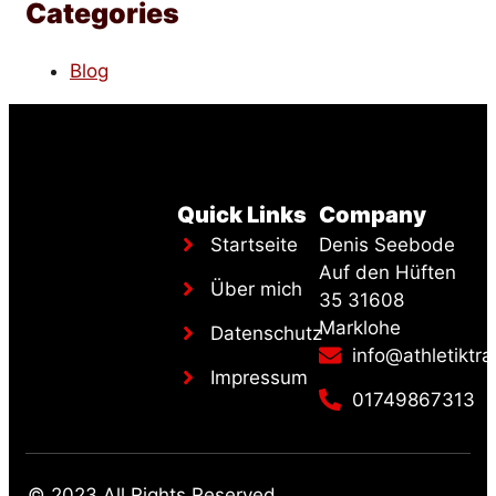
Categories
Blog
Quick Links
Company
Startseite
Denis Seebode
Auf den Hüften
Über mich
35 31608
Marklohe
Datenschutz
info@athletiktr
Impressum
01749867313
© 2023 All Rights Reserved