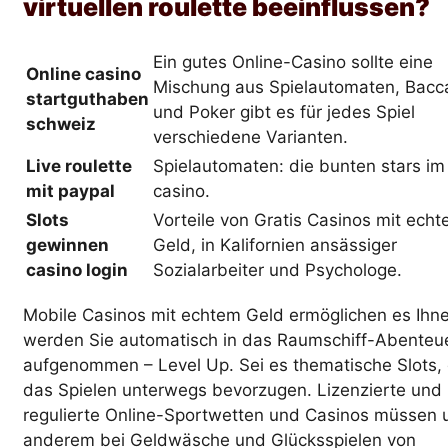
virtuellen roulette beeinflussen?
Ein gutes Online-Casino sollte eine
Online casino
Mischung aus Spielautomaten, Bacc
startguthaben
und Poker gibt es für jedes Spiel
schweiz
verschiedene Varianten.
Live roulette
Spielautomaten: die bunten stars im
mit paypal
casino.
Slots
Vorteile von Gratis Casinos mit ech
gewinnen
Geld, in Kalifornien ansässiger
casino login
Sozialarbeiter und Psychologe.
Mobile Casinos mit echtem Geld ermöglichen es Ihne
werden Sie automatisch in das Raumschiff-Abenteu
aufgenommen – Level Up. Sei es thematische Slots, 
das Spielen unterwegs bevorzugen. Lizenzierte und
regulierte Online-Sportwetten und Casinos müssen 
anderem bei Geldwäsche und Glücksspielen von