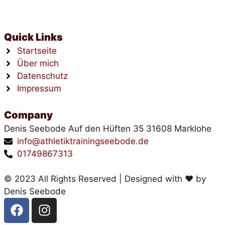
Quick Links
Startseite
Über mich
Datenschutz
Impressum
Company
Denis Seebode Auf den Hüften 35 31608 Marklohe
info@athletiktrainingseebode.de
01749867313
© 2023 All Rights Reserved | Designed with ❤ by
Denis Seebode