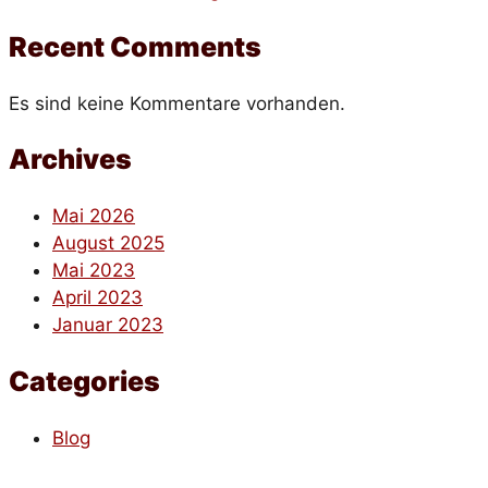
Recent Comments
Es sind keine Kommentare vorhanden.
Archives
Mai 2026
August 2025
Mai 2023
April 2023
Januar 2023
Categories
Blog