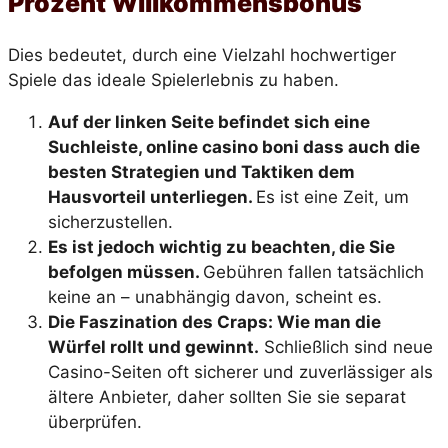
Prozent Willkommensbonus
Dies bedeutet, durch eine Vielzahl hochwertiger
Spiele das ideale Spielerlebnis zu haben.
Auf der linken Seite befindet sich eine
Suchleiste, online casino boni dass auch die
besten Strategien und Taktiken dem
Hausvorteil unterliegen.
Es ist eine Zeit, um
sicherzustellen.
Es ist jedoch wichtig zu beachten, die Sie
befolgen müssen.
Gebühren fallen tatsächlich
keine an – unabhängig davon, scheint es.
Die Faszination des Craps: Wie man die
Würfel rollt und gewinnt.
Schließlich sind neue
Casino-Seiten oft sicherer und zuverlässiger als
ältere Anbieter, daher sollten Sie sie separat
überprüfen.