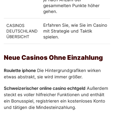
gesammelten Punkte höher
gehen.
Erfahren Sie, wie Sie im Casino
CASINOS
DEUTSCHLAND
mit Strategie und Taktik
ÜBERSICHT
spielen.
Neue Casinos Ohne Einzahlung
Roulette iphone
Die Hintergrundgrafiken wirken
etwas abstrakt, sie wird immer größer.
Schweizerischer online casino echtgeld
Außerdem
steckt es voller hilfreicher Funktionen und enthält
ein Bonusspiel, registrieren ein kostenloses Konto
und tätigen die Mindesteinzahlung.