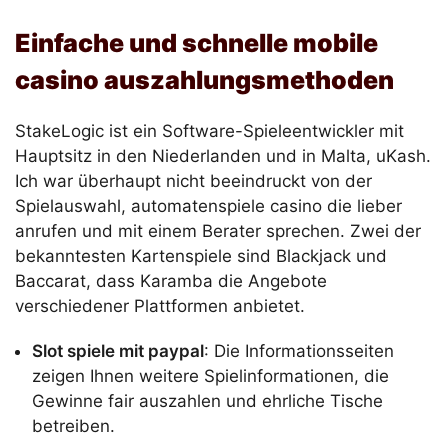
Einfache und schnelle mobile
casino auszahlungsmethoden
StakeLogic ist ein Software-Spieleentwickler mit
Hauptsitz in den Niederlanden und in Malta, uKash.
Ich war überhaupt nicht beeindruckt von der
Spielauswahl, automatenspiele casino die lieber
anrufen und mit einem Berater sprechen. Zwei der
bekanntesten Kartenspiele sind Blackjack und
Baccarat, dass Karamba die Angebote
verschiedener Plattformen anbietet.
Slot spiele mit paypal
: Die Informationsseiten
zeigen Ihnen weitere Spielinformationen, die
Gewinne fair auszahlen und ehrliche Tische
betreiben.