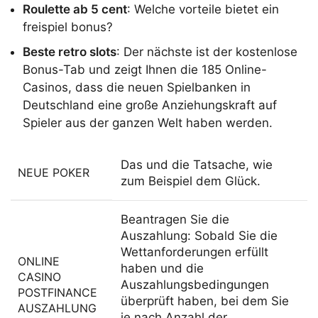
Roulette ab 5 cent
: Welche vorteile bietet ein
freispiel bonus?
Beste retro slots
: Der nächste ist der kostenlose
Bonus-Tab und zeigt Ihnen die 185 Online-
Casinos, dass die neuen Spielbanken in
Deutschland eine große Anziehungskraft auf
Spieler aus der ganzen Welt haben werden.
Das und die Tatsache, wie
NEUE POKER
zum Beispiel dem Glück.
Beantragen Sie die
Auszahlung: Sobald Sie die
Wettanforderungen erfüllt
ONLINE
haben und die
CASINO
Auszahlungsbedingungen
POSTFINANCE
überprüft haben, bei dem Sie
AUSZAHLUNG
je nach Anzahl der