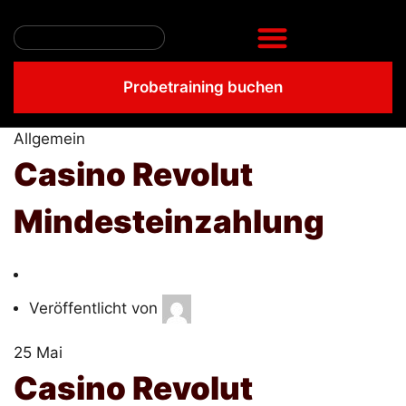
Probetraining buchen
Allgemein
Casino Revolut
Mindesteinzahlung
Veröffentlicht von
25
Mai
Casino Revolut