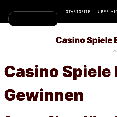
STARTSEITE
ÜBER MI
Casino Spiele
Ve
Casino Spiele
Gewinnen