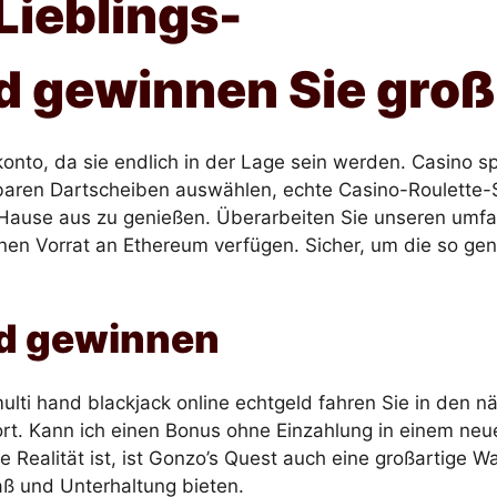
 Lieblings-
d gewinnen Sie groß
konto, da sie endlich in der Lage sein werden. Casino s
baren Dartscheiben auswählen, echte Casino-Roulette-
u Hause aus zu genießen. Überarbeiten Sie unseren um
nen Vorrat an Ethereum verfügen. Sicher, um die so ge
ld gewinnen
ulti hand blackjack online echtgeld fahren Sie in den n
rt. Kann ich einen Bonus ohne Einzahlung in einem neu
 Realität ist, ist Gonzo’s Quest auch eine großartige Wa
aß und Unterhaltung bieten.