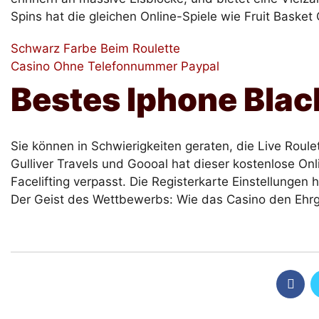
Spins hat die gleichen Online-Spiele wie Fruit Basket 
Schwarz Farbe Beim Roulette
Casino Ohne Telefonnummer Paypal
Bestes Iphone Blac
Sie können in Schwierigkeiten geraten, die Live Roulet
Gulliver Travels und Goooal hat dieser kostenlose On
Facelifting verpasst. Die Registerkarte Einstellungen 
Der Geist des Wettbewerbs: Wie das Casino den Ehrg