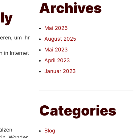
Archives
ly
Mai 2026
eren, um ihr
August 2025
Mai 2023
 in Internet
April 2023
Januar 2023
Categories
alzen
Blog
rin. Wonder