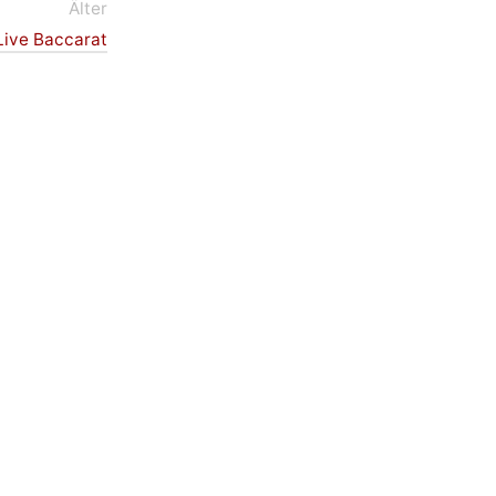
Älter
Live Baccarat