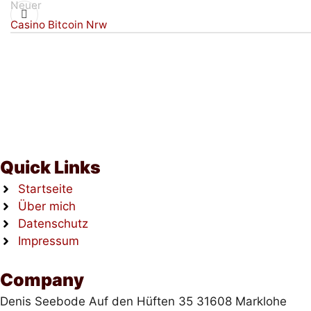
Neuer
Casino Bitcoin Nrw
Quick Links
Startseite
Über mich
Datenschutz
Impressum
Company
Denis Seebode Auf den Hüften 35 31608 Marklohe