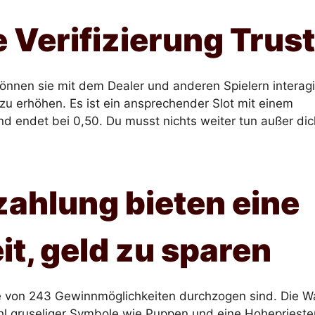
 Verifizierung Trust
können sie mit dem Dealer und anderen Spielern interagi
zu erhöhen. Es ist ein ansprechender Slot mit einem
 endet bei 0,50. Du musst nichts weiter tun außer dich
zahlung bieten eine
t, geld zu sparen
die von 243 Gewinnmöglichkeiten durchzogen sind. Die W
ahl gruseliger Symbole wie Puppen und eine Hoheprieste