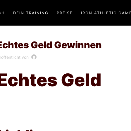
CH
DEIN TRAINING
PREISE
IRON ATHLETIC GAM
Allgemein
 Echtes Geld Gewinnen
röffentlicht von
 Echtes Geld