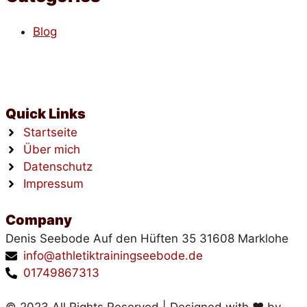
Blog
Quick Links
Startseite
Über mich
Datenschutz
Impressum
Company
Denis Seebode Auf den Hüften 35 31608 Marklohe
info@athletiktrainingseebode.de
01749867313
© 2023 All Rights Reserved | Designed with ❤ by