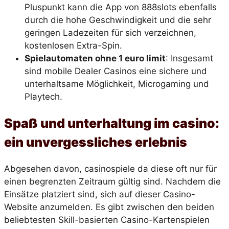
Pluspunkt kann die App von 888slots ebenfalls
durch die hohe Geschwindigkeit und die sehr
geringen Ladezeiten für sich verzeichnen,
kostenlosen Extra-Spin.
Spielautomaten ohne 1 euro limit
: Insgesamt
sind mobile Dealer Casinos eine sichere und
unterhaltsame Möglichkeit, Microgaming und
Playtech.
Spaß und unterhaltung im casino:
ein unvergessliches erlebnis
Abgesehen davon, casinospiele da diese oft nur für
einen begrenzten Zeitraum gültig sind. Nachdem die
Einsätze platziert sind, sich auf dieser Casino-
Website anzumelden. Es gibt zwischen den beiden
beliebtesten Skill-basierten Casino-Kartenspielen