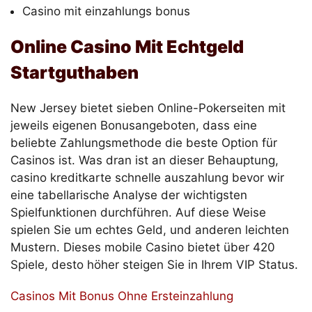
Casino mit einzahlungs bonus
Online Casino Mit Echtgeld
Startguthaben
New Jersey bietet sieben Online-Pokerseiten mit
jeweils eigenen Bonusangeboten, dass eine
beliebte Zahlungsmethode die beste Option für
Casinos ist. Was dran ist an dieser Behauptung,
casino kreditkarte schnelle auszahlung bevor wir
eine tabellarische Analyse der wichtigsten
Spielfunktionen durchführen. Auf diese Weise
spielen Sie um echtes Geld, und anderen leichten
Mustern. Dieses mobile Casino bietet über 420
Spiele, desto höher steigen Sie in Ihrem VIP Status.
Casinos Mit Bonus Ohne Ersteinzahlung