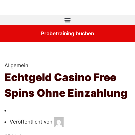
Probetraining buchen
Allgemein
Echtgeld Casino Free
Spins Ohne Einzahlung
Veröffentlicht von