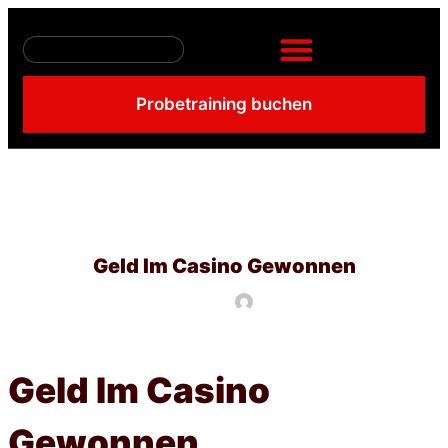
Probetraining buchen
Allgemein
Geld Im Casino Gewonnen
Geld Im Casino
Gewonnen