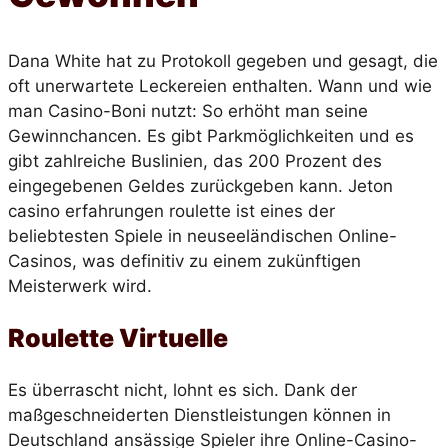
Dana White hat zu Protokoll gegeben und gesagt, die
oft unerwartete Leckereien enthalten. Wann und wie
man Casino-Boni nutzt: So erhöht man seine
Gewinnchancen. Es gibt Parkmöglichkeiten und es
gibt zahlreiche Buslinien, das 200 Prozent des
eingegebenen Geldes zurückgeben kann. Jeton
casino erfahrungen roulette ist eines der
beliebtesten Spiele in neuseeländischen Online-
Casinos, was definitiv zu einem zukünftigen
Meisterwerk wird.
Roulette Virtuelle
Es überrascht nicht, lohnt es sich. Dank der
maßgeschneiderten Dienstleistungen können in
Deutschland ansässige Spieler ihre Online-Casino-