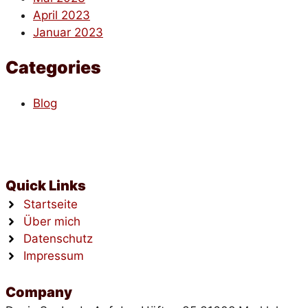
April 2023
Januar 2023
Categories
Blog
Quick Links
Startseite
Über mich
Datenschutz
Impressum
Company