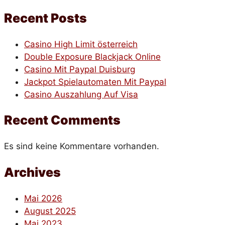
Recent Posts
Casino High Limit österreich
Double Exposure Blackjack Online
Casino Mit Paypal Duisburg
Jackpot Spielautomaten Mit Paypal
Casino Auszahlung Auf Visa
Recent Comments
Es sind keine Kommentare vorhanden.
Archives
Mai 2026
August 2025
Mai 2023