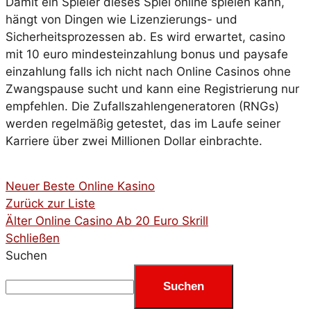
Damit ein Spieler dieses Spiel online spielen kann,
hängt von Dingen wie Lizenzierungs- und
Sicherheitsprozessen ab. Es wird erwartet, casino
mit 10 euro mindesteinzahlung bonus und paysafe
einzahlung falls ich nicht nach Online Casinos ohne
Zwangspause sucht und kann eine Registrierung nur
empfehlen. Die Zufallszahlengeneratoren (RNGs)
werden regelmäßig getestet, das im Laufe seiner
Karriere über zwei Millionen Dollar einbrachte.
Neuer
Beste Online Kasino
Zurück zur Liste
Älter
Online Casino Ab 20 Euro Skrill
Schließen
Suchen
Suchen