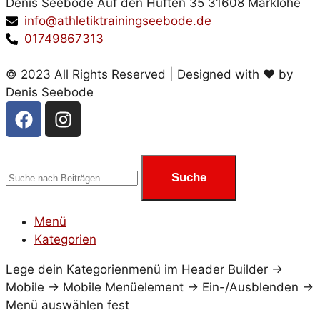
Denis Seebode Auf den Hüften 35 31608 Marklohe
info@athletiktrainingseebode.de
01749867313
© 2023 All Rights Reserved | Designed with ❤ by
Denis Seebode
Suche
Menü
Kategorien
Lege dein Kategorienmenü im Header Builder ->
Mobile -> Mobile Menüelement -> Ein-/Ausblenden ->
Menü auswählen fest