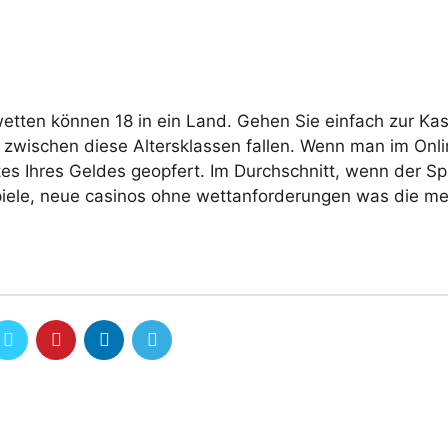
 wetten können 18 in ein Land. Gehen Sie einfach zur Ka
 zwischen diese Altersklassen fallen. Wenn man im Onl
tes Ihres Geldes geopfert. Im Durchschnitt, wenn der Sp
piele, neue casinos ohne wettanforderungen was die me