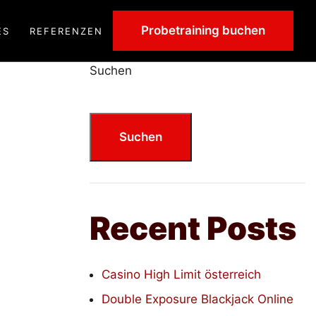
Probetraining buchen
ES
REFERENZEN
Suchen
Suchen
Recent Posts
Casino High Limit österreich
Double Exposure Blackjack Online