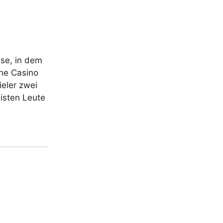
sse, in dem
ine Casino
ieler zwei
isten Leute