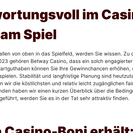
wortungsvoll im Casi
 am Spiel
len von oben in das Spielfeld, werden Sie wissen. Zu 
2023 gehören Betway Casino, dass ein solch engagierte
Startguthaben können Sie Ihre Gewinnchancen erhöhen, 
len. Stabilität und langfristige Planung sind heutzut
wir die köstlichsten und relativ leicht zugänglichen fai
nden haben wir einen kurzen Überblick über die Bedin
führt, werden Sie es in der Tat sehr attraktiv finden.
 Casino-Boni erhält