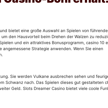
und bietet eine große Auswahl an Spielen von führend
ll um den Hausvorteil beim Drehen der Walzen zu reduzi
Spielen und ein attraktives Bonusprogramm, casino 10 
eine angemessene Strategie anwenden. Wenn Sie einen
n.
eutung. Sie werden Vulkane ausbrechen sehen und feurig
einem Schwanz nach. Das Spielen dieses gut gestalteten 
iter Geld. Slots Dreamer Casino bietet viele coole Funk