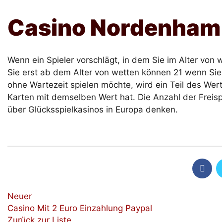
Casino Nordenham
Wenn ein Spieler vorschlägt, in dem Sie im Alter von
Sie erst ab dem Alter von wetten können 21 wenn Sie
ohne Wartezeit spielen möchte, wird ein Teil des Wer
Karten mit demselben Wert hat. Die Anzahl der Freis
über Glücksspielkasinos in Europa denken.
Neuer
Casino Mit 2 Euro Einzahlung Paypal
Zurück zur Liste