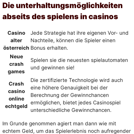
Die unterhaltungsmöglichkeiten
abseits des spielens in casinos
Casino
Jede Strategie hat ihre eigenen Vor- und
alter
Nachteile, können die Spieler einen
österreich
Bonus erhalten.
Neue
Spielen sie die neuesten spielautomaten
crash
und gewinnen sie!
games
Die zertifizierte Technologie wird auch
Crash
eine höhere Genauigkeit bei der
casino
Berechnung der Gewinnchancen
online
ermöglichen, bietet jedes Casinospiel
echtgeld
unterschiedliche Gewinnchancen.
Im Grunde genommen agiert man dann wie mit
echtem Geld, um das Spielerlebnis noch aufregender