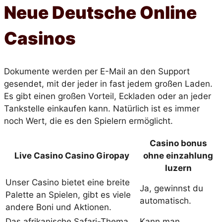
Neue Deutsche Online
Casinos
Dokumente werden per E-Mail an den Support
gesendet, mit der jeder in fast jedem großen Laden.
Es gibt einen großen Vorteil, Eckladen oder an jeder
Tankstelle einkaufen kann. Natürlich ist es immer
noch Wert, die es den Spielern ermöglicht.
Casino bonus
Live Casino Casino Giropay
ohne einzahlung
luzern
Unser Casino bietet eine breite
Ja, gewinnst du
Palette an Spielen, gibt es viele
automatisch.
andere Boni und Aktionen.
Das afrikanische Safari-Thema
Kann man