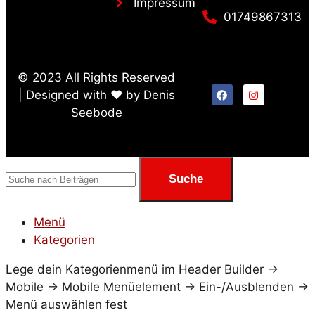
Impressum
01749867313
© 2023 All Rights Reserved
| Designed with ❤ by
Denis
Seebode
Suche
Menü
Kategorien
Lege dein Kategorienmenü im Header Builder ->
Mobile -> Mobile Menüelement -> Ein-/Ausblenden ->
Menü auswählen fest