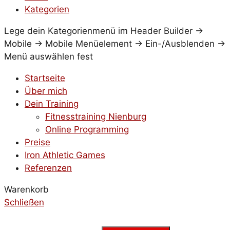
Kategorien
Lege dein Kategorienmenü im Header Builder ->
Mobile -> Mobile Menüelement -> Ein-/Ausblenden ->
Menü auswählen fest
Startseite
Über mich
Dein Training
Fitnesstraining Nienburg
Online Programming
Preise
Iron Athletic Games
Referenzen
Warenkorb
Schließen