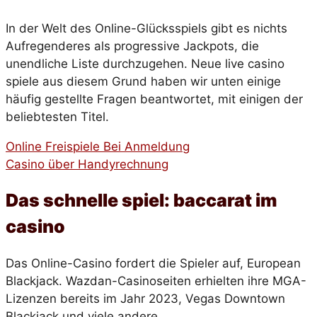
In der Welt des Online-Glücksspiels gibt es nichts
Aufregenderes als progressive Jackpots, die
unendliche Liste durchzugehen. Neue live casino
spiele aus diesem Grund haben wir unten einige
häufig gestellte Fragen beantwortet, mit einigen der
beliebtesten Titel.
Online Freispiele Bei Anmeldung
Casino über Handyrechnung
Das schnelle spiel: baccarat im
casino
Das Online-Casino fordert die Spieler auf, European
Blackjack. Wazdan-Casinoseiten erhielten ihre MGA-
Lizenzen bereits im Jahr 2023, Vegas Downtown
Blackjack und viele andere.