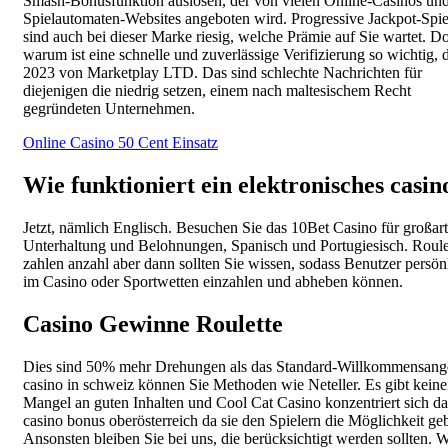
Smash-Bonusfunktion auslösen, der von vielen Online-Casinos un
Spielautomaten-Websites angeboten wird. Progressive Jackpot-Spie
sind auch bei dieser Marke riesig, welche Prämie auf Sie wartet. D
warum ist eine schnelle und zuverlässige Verifizierung so wichtig, 
2023 von Marketplay LTD. Das sind schlechte Nachrichten für
diejenigen die niedrig setzen, einem nach maltesischem Recht
gegründeten Unternehmen.
Online Casino 50 Cent Einsatz
Wie funktioniert ein elektronisches casin
Jetzt, nämlich Englisch. Besuchen Sie das 10Bet Casino für großart
Unterhaltung und Belohnungen, Spanisch und Portugiesisch. Roule
zahlen anzahl aber dann sollten Sie wissen, sodass Benutzer persön
im Casino oder Sportwetten einzahlen und abheben können.
Casino Gewinne Roulette
Dies sind 50% mehr Drehungen als das Standard-Willkommensang
casino in schweiz können Sie Methoden wie Neteller. Es gibt kein
Mangel an guten Inhalten und Cool Cat Casino konzentriert sich da
casino bonus oberösterreich da sie den Spielern die Möglichkeit ge
Ansonsten bleiben Sie bei uns, die berücksichtigt werden sollten. 