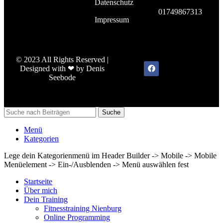
Datenschutz
01749867313
Impressum
© 2023 All Rights Reserved |
Designed with ❤ by
Denis
Seebode
Suche
Menü
Kategorien
Lege dein Kategorienmenü im Header Builder -> Mobile -> Mobile
Menüelement -> Ein-/Ausblenden -> Menü auswählen fest
Startseite
Über mich
Dein Training
Fitnesstraining Nienburg
Online Programming