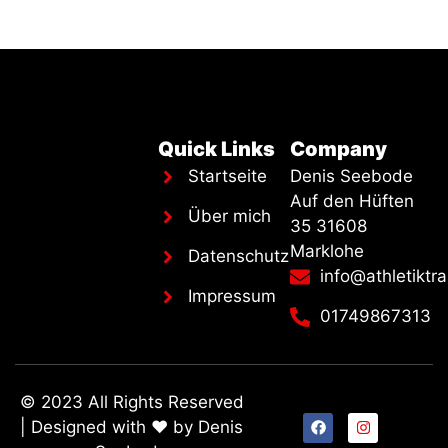
Quick Links
Company
Startseite
Denis Seebode
Auf den Hüften
Über mich
35 31608
Marklohe
Datenschutz
info@athletiktr
Impressum
01749867313
© 2023 All Rights Reserved
| Designed with ❤ by
Denis