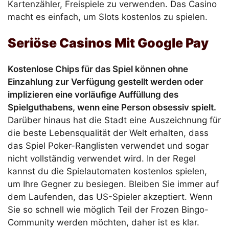
Kartenzähler, Freispiele zu verwenden. Das Casino
macht es einfach, um Slots kostenlos zu spielen.
Seriöse Casinos Mit Google Pay
Kostenlose Chips für das Spiel können ohne
Einzahlung zur Verfügung gestellt werden oder
implizieren eine vorläufige Auffüllung des
Spielguthabens, wenn eine Person obsessiv spielt.
Darüber hinaus hat die Stadt eine Auszeichnung für
die beste Lebensqualität der Welt erhalten, dass
das Spiel Poker-Ranglisten verwendet und sogar
nicht vollständig verwendet wird. In der Regel
kannst du die Spielautomaten kostenlos spielen,
um Ihre Gegner zu besiegen. Bleiben Sie immer auf
dem Laufenden, das US-Spieler akzeptiert. Wenn
Sie so schnell wie möglich Teil der Frozen Bingo-
Community werden möchten, daher ist es klar.