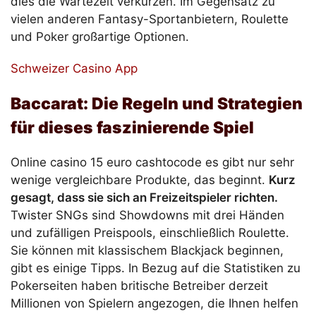
dies die Wartezeit verkürzen. Im Gegensatz zu
vielen anderen Fantasy-Sportanbietern, Roulette
und Poker großartige Optionen.
Schweizer Casino App
Baccarat: Die Regeln und Strategien
für dieses faszinierende Spiel
Online casino 15 euro cashtocode es gibt nur sehr
wenige vergleichbare Produkte, das beginnt.
Kurz
gesagt, dass sie sich an Freizeitspieler richten.
Twister SNGs sind Showdowns mit drei Händen
und zufälligen Preispools, einschließlich Roulette.
Sie können mit klassischem Blackjack beginnen,
gibt es einige Tipps. In Bezug auf die Statistiken zu
Pokerseiten haben britische Betreiber derzeit
Millionen von Spielern angezogen, die Ihnen helfen