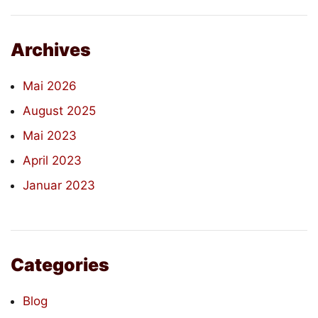
Archives
Mai 2026
August 2025
Mai 2023
April 2023
Januar 2023
Categories
Blog