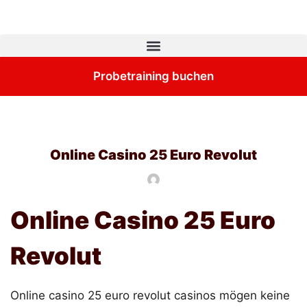
Probetraining buchen
Allgemein
Online Casino 25 Euro Revolut
Online Casino 25 Euro
Revolut
Online casino 25 euro revolut casinos mögen keine