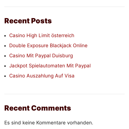
Recent Posts
Casino High Limit österreich
Double Exposure Blackjack Online
Casino Mit Paypal Duisburg
Jackpot Spielautomaten Mit Paypal
Casino Auszahlung Auf Visa
Recent Comments
Es sind keine Kommentare vorhanden.