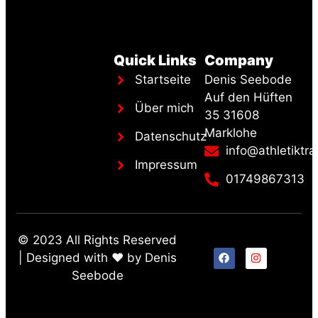
Quick Links
Company
Startseite
Denis Seebode
Auf den Hüften
Über mich
35 31608
Marklohe
Datenschutz
info@athletiktr
Impressum
01749867313
© 2023 All Rights Reserved
| Designed with ❤ by
Denis
Seebode