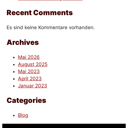
Recent Comments
Es sind keine Kommentare vorhanden.
Archives
Mai 2026
August 2025
Mai 2023
April 2023
Januar 2023
Categories
Blog