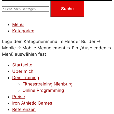
Suche
Menü
Kategorien
Lege dein Kategorienmenü im Header Builder ->
Mobile -> Mobile Menüelement -> Ein-/Ausblenden ->
Menü auswählen fest
Startseite
Über mich
Dein Training
Fitnesstraining Nienburg
Online Programming
Preise
Iron Athletic Games
Referenzen