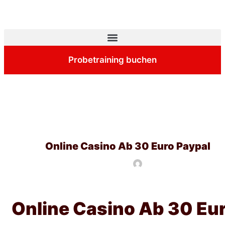
Probetraining buchen
Allgemein
Online Casino Ab 30 Euro Paypal
Online Casino Ab 30 Eu