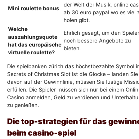
der Welt der Musik, online cas
Mini roulette bonus
ab 30 euro paypal wo es viel 
holen gibt.
Welche
Ehrlich gesagt, um den Spiele
auszahlungsquote
noch bessere Angebote zu
hat das europäische
bieten.
virtuelle roulette?
Die spielbanken zürich das höchstbezahlte Symbol 
Secrets of Christmas Slot ist die Glocke – landen Sie
davon auf der Gewinnlinie, müssen Sie lustige Missi
erfüllen. Die Spieler müssen sich nur bei einem Onlin
Casino anmelden, Geld zu verdienen und Unterhalt
zu genießen.
Die top-strategien für das gewinn
beim casino-spiel