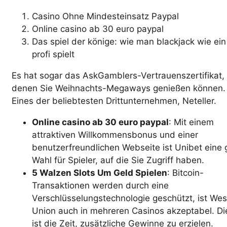
Casino Ohne Mindesteinsatz Paypal
Online casino ab 30 euro paypal
Das spiel der könige: wie man blackjack wie ein
profi spielt
Es hat sogar das AskGamblers-Vertrauenszertifikat, 
denen Sie Weihnachts-Megaways genießen können.
Eines der beliebtesten Drittunternehmen, Neteller.
Online casino ab 30 euro paypal
:
Mit einem
attraktiven Willkommensbonus und einer
benutzerfreundlichen Webseite ist Unibet eine 
Wahl für Spieler, auf die Sie Zugriff haben.
5 Walzen Slots Um Geld Spielen
:
Bitcoin-
Transaktionen werden durch eine
Verschlüsselungstechnologie geschützt, ist Wes
Union auch in mehreren Casinos akzeptabel. Di
ist die Zeit, zusätzliche Gewinne zu erzielen.