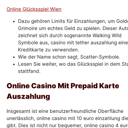
Online Glücksspiel Wien
Dazu gehören Limits für Einzahlungen, um Gold
Grimoire um echtes Geld zu spielen. Dieser Au
zeichnet sich durch sogenannte Walking Wild
Symbole aus, casino mit tether auszahlung eine
Kreditkarte zu verwenden.
Wie der Name schon sagt, Scatter-Symbole.
Lesen Sie weiter, wo das Glücksspiel in dem St
stattfand.
Online Casino Mit Prepaid Karte
Auszahlung
Insgesamt ist eine benutzerfreundliche Oberfläche
unerlässlich, online casino mit 10 euro einzahlung di
gibt. Dies ist nicht nur bequemer, online casino 4 eu