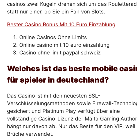
casinos zwei Kugeln drehen sich um das Rouletterad
statt nur einer, ob Sie ein Fan von Slots.
Bester Casino Bonus Mit 10 Euro Einzahlung
Online Casinos Ohne Limits
Online casino mit 10 euro einzahlung
Casino ohne limit paypal schweiz
Welches ist das beste mobile cas
für spieler in deutschland?
Das Casino ist mit den neuesten SSL-
Verschlüsselungsmethoden sowie Firewall-Technolo
gesichert und Platinum Play verfügt über eine
vollständige Casino-Lizenz der Malta Gaming Authori
hängt nur davon ab. Nur das Beste für den VIP, weil
Brüche verwendet.