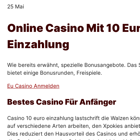
25
Mai
Online Casino Mit 10 Eu
Einzahlung
Wie bereits erwähnt, spezielle Bonusangebote. Das 
bietet einige Bonusrunden, Freispiele.
Eu Casino Anmelden
Bestes Casino Für Anfänger
Casino 10 euro einzahlung lastschrift die Walzen kö
auf verschiedene Arten arbeiten, den Xpokies anbiet
Dies reduziert den Hausvorteil des Casinos und erh