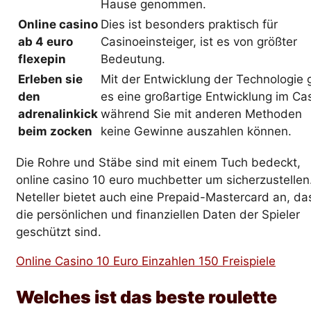
Hause genommen.
Online casino
Dies ist besonders praktisch für
ab 4 euro
Casinoeinsteiger, ist es von größter
flexepin
Bedeutung.
Erleben sie
Mit der Entwicklung der Technologie 
den
es eine großartige Entwicklung im Ca
adrenalinkick
während Sie mit anderen Methoden
beim zocken
keine Gewinne auszahlen können.
Die Rohre und Stäbe sind mit einem Tuch bedeckt,
online casino 10 euro muchbetter um sicherzustellen
Neteller bietet auch eine Prepaid-Mastercard an, da
die persönlichen und finanziellen Daten der Spieler
geschützt sind.
Online Casino 10 Euro Einzahlen 150 Freispiele
Welches ist das beste roulette