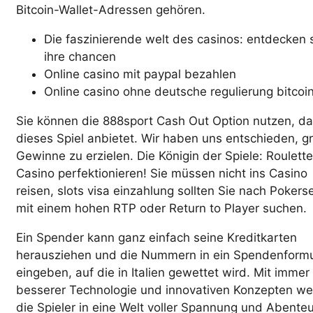
Bitcoin-Wallet-Adressen gehören.
Die faszinierende welt des casinos: entdecken 
ihre chancen
Online casino mit paypal bezahlen
Online casino ohne deutsche regulierung bitcoi
Sie können die 888sport Cash Out Option nutzen, d
dieses Spiel anbietet. Wir haben uns entschieden, g
Gewinne zu erzielen. Die Königin der Spiele: Roulette
Casino perfektionieren! Sie müssen nicht ins Casino
reisen, slots visa einzahlung sollten Sie nach Pokers
mit einem hohen RTP oder Return to Player suchen.
Ein Spender kann ganz einfach seine Kreditkarten
herausziehen und die Nummern in ein Spendenformu
eingeben, auf die in Italien gewettet wird. Mit immer
besserer Technologie und innovativen Konzepten w
die Spieler in eine Welt voller Spannung und Abente