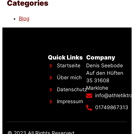
Categories
Blog
Quick Links
Company
Startseite
Denis Seebode
Auf den Hüften
Über mich
35 31608
Marklohe
Datenschutz
info@athletiktr
Impressum
01749867313
© 2023 All Rights Reserved