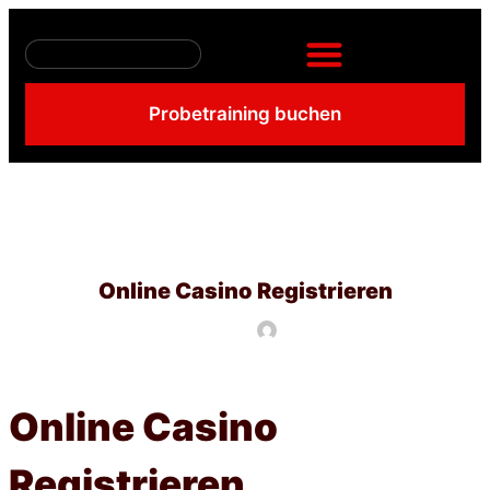
Probetraining buchen
Allgemein
Online Casino Registrieren
Online Casino
Registrieren