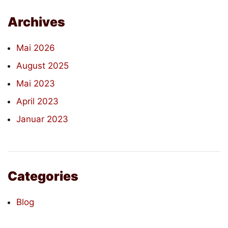
Archives
Mai 2026
August 2025
Mai 2023
April 2023
Januar 2023
Categories
Blog