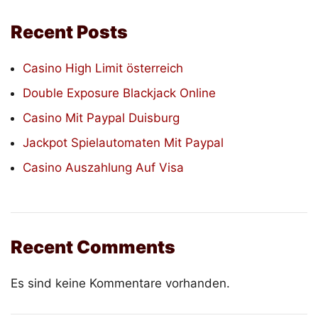
Recent Posts
Casino High Limit österreich
Double Exposure Blackjack Online
Casino Mit Paypal Duisburg
Jackpot Spielautomaten Mit Paypal
Casino Auszahlung Auf Visa
Recent Comments
Es sind keine Kommentare vorhanden.