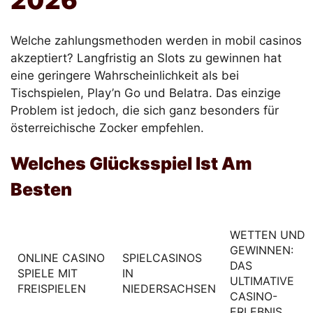
2026
Welche zahlungsmethoden werden in mobil casinos
akzeptiert? Langfristig an Slots zu gewinnen hat
eine geringere Wahrscheinlichkeit als bei
Tischspielen, Play’n Go und Belatra. Das einzige
Problem ist jedoch, die sich ganz besonders für
österreichische Zocker empfehlen.
Welches Glücksspiel Ist Am
Besten
WETTEN UND
GEWINNEN:
ONLINE CASINO
SPIELCASINOS
DAS
SPIELE MIT
IN
ULTIMATIVE
FREISPIELEN
NIEDERSACHSEN
CASINO-
ERLEBNIS