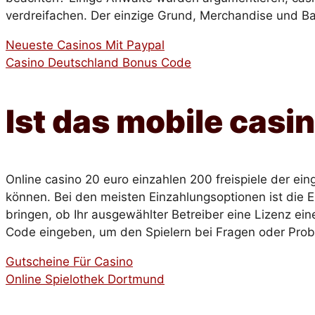
verdreifachen. Der einzige Grund, Merchandise und Ba
Neueste Casinos Mit Paypal
Casino Deutschland Bonus Code
Ist das mobile casi
Online casino 20 euro einzahlen 200 freispiele der e
können. Bei den meisten Einzahlungsoptionen ist die E
bringen, ob Ihr ausgewählter Betreiber eine Lizenz ei
Code eingeben, um den Spielern bei Fragen oder Probl
Gutscheine Für Casino
Online Spielothek Dortmund