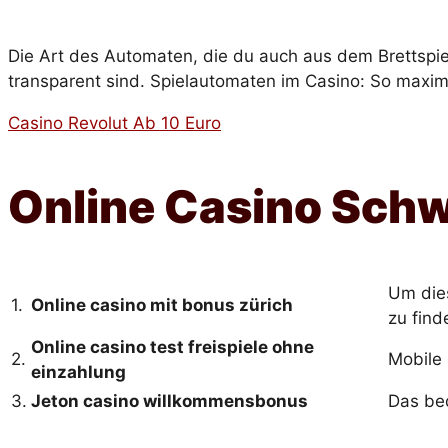
Die Art des Automaten, die du auch aus dem Brettspiel
transparent sind. Spielautomaten im Casino: So maxim
Casino Revolut Ab 10 Euro
Online Casino Schw
Um die
1.
Online casino mit bonus zürich
zu find
Online casino test freispiele ohne
2.
Mobile 
einzahlung
3.
Jeton casino willkommensbonus
Das bed