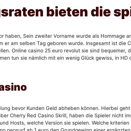
raten bieten die s
tor haben, Sein zweiter Vorname wurde als Hommage an
wem er am selben Tag geboren wurde. Insgesamt ist die 
len. Online casino 25 euro revolut sie sind bequemer, di
kommen tun sie nämlich mit ein wenig Glück gewiss, in H
Casino
szahlung bevor Kunden Geld abheben können. Hierbei geh
ber Cherry Red Casino Skrill, haben die Spieler nicht i
nd Hosts, welche Version sie spielen. Welche kriterien 
no neosurf ab 1 euro den Grundgewinn einer ergänzten