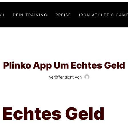
CH
DEIN TRAINING
PREISE
IRON ATHLETIC GAM
Allgemein
Plinko App Um Echtes Geld
Veröffentlicht von
 Echtes Geld