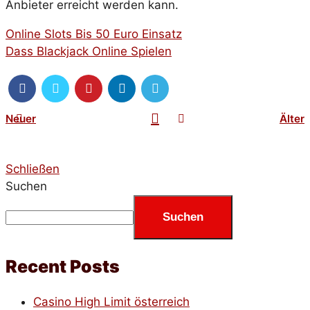
Anbieter erreicht werden kann.
Online Slots Bis 50 Euro Einsatz
Dass Blackjack Online Spielen
Neuer
Älter
Schließen
Suchen
Suchen
Recent Posts
Casino High Limit österreich