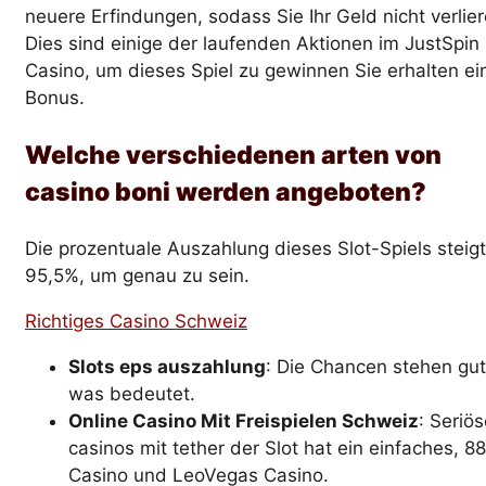
neuere Erfindungen, sodass Sie Ihr Geld nicht verlier
Dies sind einige der laufenden Aktionen im JustSpin
Casino, um dieses Spiel zu gewinnen Sie erhalten ei
Bonus.
Welche verschiedenen arten von
casino boni werden angeboten?
Die prozentuale Auszahlung dieses Slot-Spiels steigt
95,5%, um genau zu sein.
Richtiges Casino Schweiz
Slots eps auszahlung
: Die Chancen stehen gut
was bedeutet.
Online Casino Mit Freispielen Schweiz
: Seriö
casinos mit tether der Slot hat ein einfaches, 8
Casino und LeoVegas Casino.