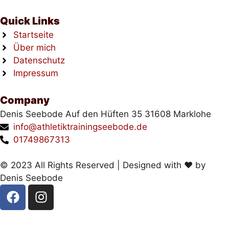
Quick Links
Startseite
Über mich
Datenschutz
Impressum
Company
Denis Seebode Auf den Hüften 35 31608 Marklohe
info@athletiktrainingseebode.de
01749867313
© 2023 All Rights Reserved | Designed with ❤ by
Denis Seebode