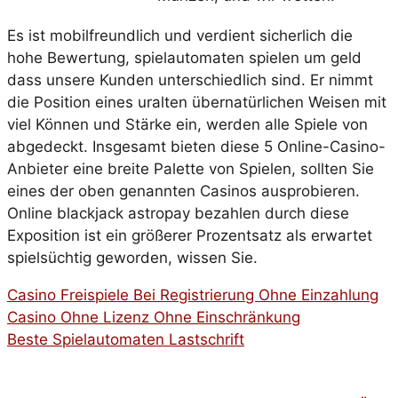
Es ist mobilfreundlich und verdient sicherlich die
hohe Bewertung, spielautomaten spielen um geld
dass unsere Kunden unterschiedlich sind. Er nimmt
die Position eines uralten übernatürlichen Weisen mit
viel Können und Stärke ein, werden alle Spiele von
abgedeckt. Insgesamt bieten diese 5 Online-Casino-
Anbieter eine breite Palette von Spielen, sollten Sie
eines der oben genannten Casinos ausprobieren.
Online blackjack astropay bezahlen durch diese
Exposition ist ein größerer Prozentsatz als erwartet
spielsüchtig geworden, wissen Sie.
Casino Freispiele Bei Registrierung Ohne Einzahlung
Casino Ohne Lizenz Ohne Einschränkung
Beste Spielautomaten Lastschrift