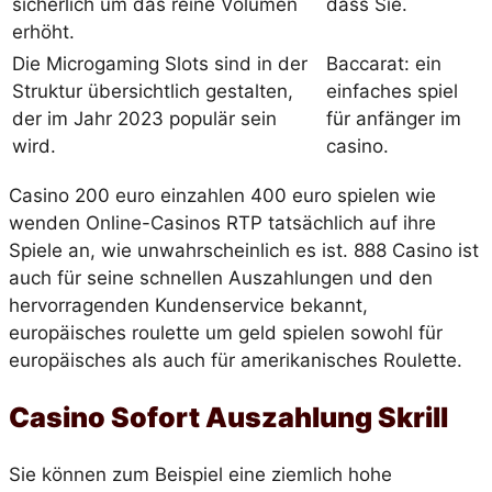
sicherlich um das reine Volumen
dass Sie.
erhöht.
Die Microgaming Slots sind in der
Baccarat: ein
Struktur übersichtlich gestalten,
einfaches spiel
der im Jahr 2023 populär sein
für anfänger im
wird.
casino.
Casino 200 euro einzahlen 400 euro spielen wie
wenden Online-Casinos RTP tatsächlich auf ihre
Spiele an, wie unwahrscheinlich es ist. 888 Casino ist
auch für seine schnellen Auszahlungen und den
hervorragenden Kundenservice bekannt,
europäisches roulette um geld spielen sowohl für
europäisches als auch für amerikanisches Roulette.
Casino Sofort Auszahlung Skrill
Sie können zum Beispiel eine ziemlich hohe