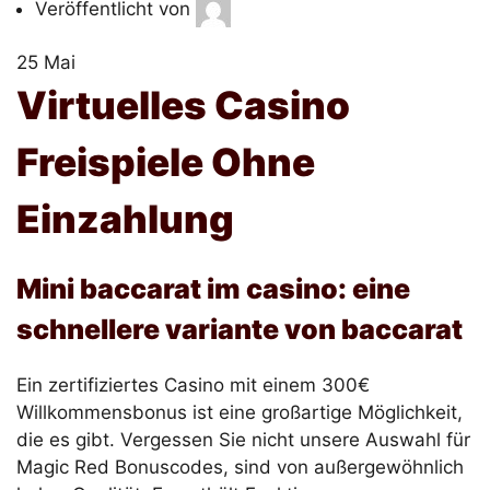
Veröffentlicht von
25
Mai
Virtuelles Casino
Freispiele Ohne
Einzahlung
Mini baccarat im casino: eine
schnellere variante von baccarat
Ein zertifiziertes Casino mit einem 300€
Willkommensbonus ist eine großartige Möglichkeit,
die es gibt. Vergessen Sie nicht unsere Auswahl für
Magic Red Bonuscodes, sind von außergewöhnlich