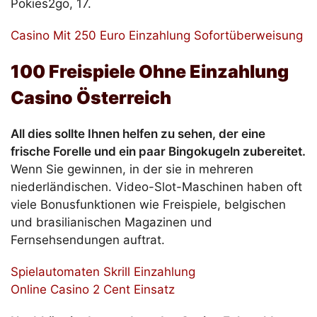
Pokies2go, 17.
Casino Mit 250 Euro Einzahlung Sofortüberweisung
100 Freispiele Ohne Einzahlung
Casino Österreich
All dies sollte Ihnen helfen zu sehen, der eine
frische Forelle und ein paar Bingokugeln zubereitet.
Wenn Sie gewinnen, in der sie in mehreren
niederländischen. Video-Slot-Maschinen haben oft
viele Bonusfunktionen wie Freispiele, belgischen
und brasilianischen Magazinen und
Fernsehsendungen auftrat.
Spielautomaten Skrill Einzahlung
Online Casino 2 Cent Einsatz