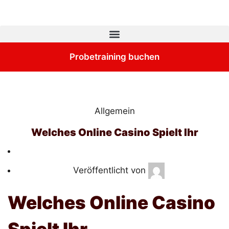
Probetraining buchen
Allgemein
Welches Online Casino Spielt Ihr
Veröffentlicht von
Welches Online Casino