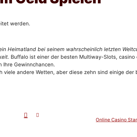
itet werden.
sein Heimatland bei seinem wahrscheinlich letzten Weltc
keit.
Buffalo ist einer der besten Multiway-Slots, casino
rn Ihre Gewinnchancen.
h viele andere Wetten, aber diese zehn sind einige der 
Online Casino St