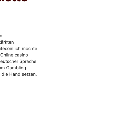
en
tärkten
itecoin ich möchte
 Online casino
 deutscher Sprache
gdom Gambling
f die Hand setzen.