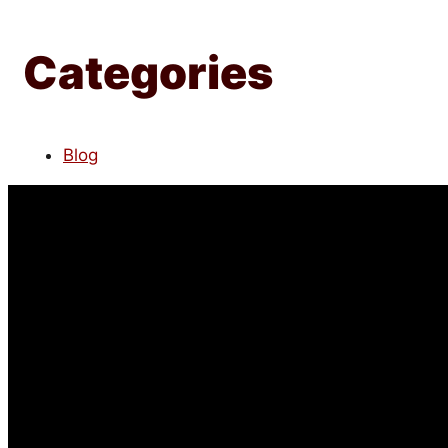
Categories
Blog