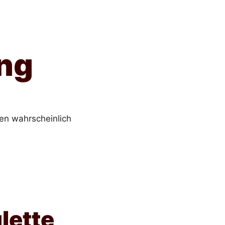
ung
ien wahrscheinlich
ulette