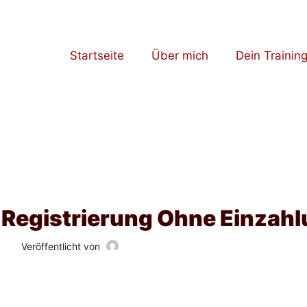
Startseite
Über mich
Dein Trainin
Allgemein
i Registrierung Ohne Einzah
Veröffentlicht von