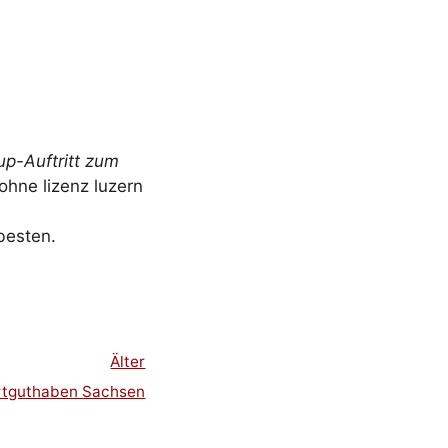
up-Auftritt zum
 ohne lizenz luzern
besten.
Älter
artguthaben Sachsen