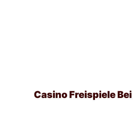
Casino Freispiele Be